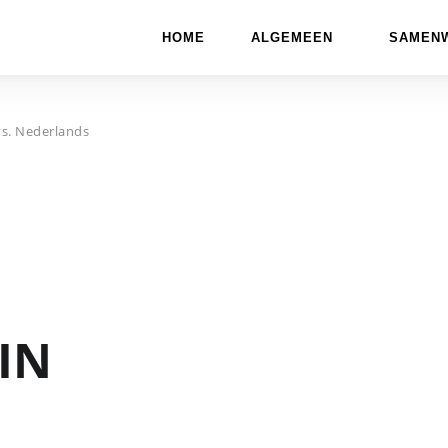
HOME
ALGEMEEN
SAMEN
vs. Nederlands
 IN