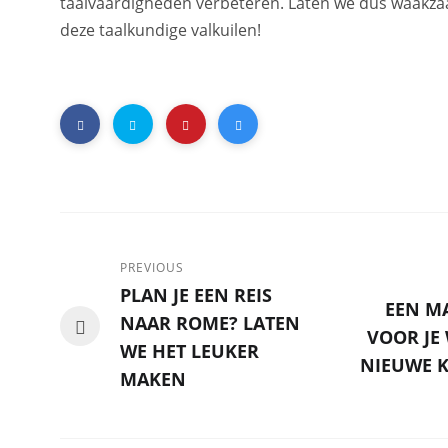
taalvaardigheden verbeteren. Laten we dus waakza
deze taalkundige valkuilen!
PREVIOUS
PLAN JE EEN REIS
EEN M
NAAR ROME? LATEN
VOOR JE
WE HET LEUKER
NIEUWE K
MAKEN