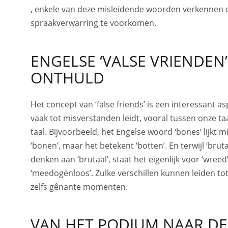
, enkele van deze misleidende woorden verkennen
spraakverwarring te voorkomen.
ENGELSE ‘VALSE VRIENDEN’
ONTHULD
Het concept van ‘false friends’ is een interessant as
vaak tot misverstanden leidt, vooral tussen onze ta
taal. Bijvoorbeeld, het Engelse woord ‘bones’ lijkt 
‘bonen’, maar het betekent ‘botten’. En terwijl ‘brut
denken aan ‘brutaal’, staat het eigenlijk voor ‘wreed’
‘meedogenloos’. Zulke verschillen kunnen leiden to
zelfs gênante momenten.
VAN HET PODIUM NAAR DE