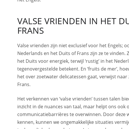
VALSE VRIENDEN IN HET DU
FRANS
Valse vrienden zijn niet exclusief voor het Engels; o
Nederlands en het Duits of Frans zijn ze te vinden. Zo
het Duits voor energiek, terwijl ‘rustig’ in het Neder
tegenovergestelde betekent. En ‘fruits de mer’, hoew
het over zoetwater delicatessen gaat, verwijst naar
Frans.
Het verkennen van ‘valse vrienden’ tussen talen bied
inzicht in de nuances van taal, maar helpt ons ook
communicatiebarrières te overwinnen. Door deze 
kennen, kunnen we ongemakkelijke situaties vermi