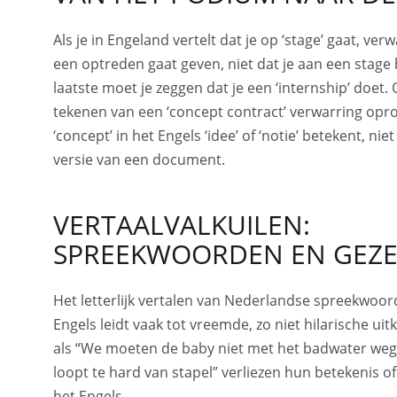
Als je in Engeland vertelt dat je op ‘stage’ gaat, ve
een optreden gaat geven, niet dat je aan een stage 
laatste moet je zeggen dat je een ‘internship’ doet.
tekenen van een ‘concept contract’ verwarring op
‘concept’ in het Engels ‘idee’ of ‘notie’ betekent, ni
versie van een document.
VERTAALVALKUILEN:
SPREEKWOORDEN EN GEZ
Het letterlijk vertalen van Nederlandse spreekwoor
Engels leidt vaak tot vreemde, zo niet hilarische ui
als “We moeten de baby niet met het badwater wegg
loopt te hard van stapel” verliezen hun betekenis of
het Engels.