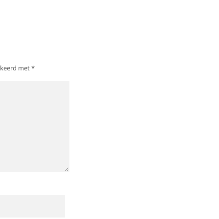
arkeerd met
*