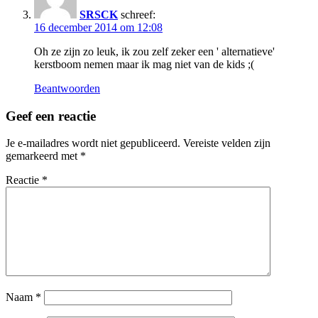
SRSCK
schreef:
16 december 2014 om 12:08
Oh ze zijn zo leuk, ik zou zelf zeker een ' alternatieve'
kerstboom nemen maar ik mag niet van de kids ;(
Beantwoorden
Geef een reactie
Je e-mailadres wordt niet gepubliceerd.
Vereiste velden zijn
gemarkeerd met
*
Reactie
*
Naam
*