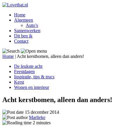
Home
Algemeen
Auto’s
Samenwerken
Dit ben ik
Contact
Home
|
Acht kerstbomen, alleen dan anders!
De leukste acht
Feestdagen
Inspiratie, tips & trucs
Kerst
Wonen en interieur
Acht kerstbomen, alleen dan anders!
15 december 2014
Marlieke
2
minutes