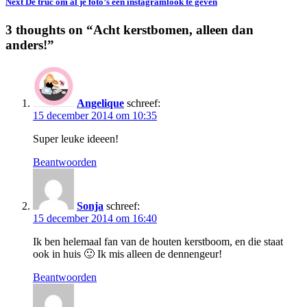
Next
De truc om al je foto’s een instagramlook te geven
3 thoughts on “
Acht kerstbomen, alleen dan
anders!
”
Angelique
schreef:
15 december 2014 om 10:35
Super leuke ideeen!
Beantwoorden
Sonja
schreef:
15 december 2014 om 16:40
Ik ben helemaal fan van de houten kerstboom, en die staat
ook in huis 🙂 Ik mis alleen de dennengeur!
Beantwoorden