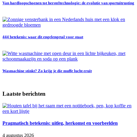
Van hardloopschoenen tot hersteltechnologie: de evolutie van sportuitrusting
444 betekenis: waar dit engelengetal voor staat
Wasmachine stinkt? Zo krijg je die muffe lucht eruit
Laatste berichten
Pragmatisch betekenis: uitleg, herkomst en voorbeelden
4 augustus 2026