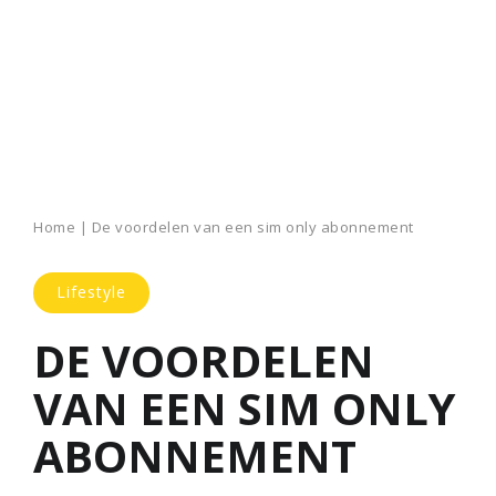
Home
|
De voordelen van een sim only abonnement
Lifestyle
DE VOORDELEN
VAN EEN SIM ONLY
ABONNEMENT