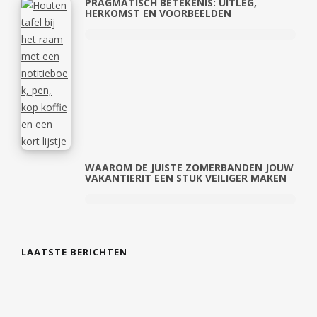
PRAGMATISCH BETEKENIS: UITLEG,
HERKOMST EN VOORBEELDEN
WAAROM DE JUISTE ZOMERBANDEN JOUW
VAKANTIERIT EEN STUK VEILIGER MAKEN
LAATSTE BERICHTEN
DE COMEBACK VAN TIJDLOZE SIERADEN EN
PERSOONLIJKE CADEAUS