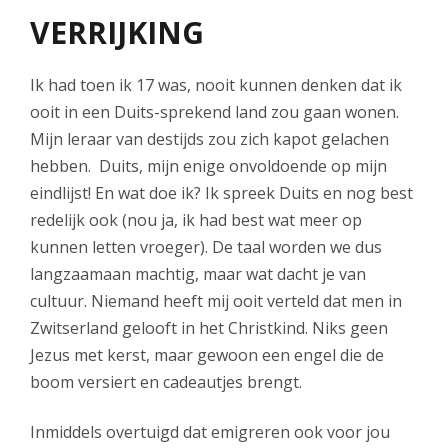
VERRIJKING
Ik had toen ik 17 was, nooit kunnen denken dat ik
ooit in een Duits-sprekend land zou gaan wonen.
Mijn leraar van destijds zou zich kapot gelachen
hebben. Duits, mijn enige onvoldoende op mijn
eindlijst! En wat doe ik? Ik spreek Duits en nog best
redelijk ook (nou ja, ik had best wat meer op
kunnen letten vroeger). De taal worden we dus
langzaamaan machtig, maar wat dacht je van
cultuur. Niemand heeft mij ooit verteld dat men in
Zwitserland gelooft in het Christkind. Niks geen
Jezus met kerst, maar gewoon een engel die de
boom versiert en cadeautjes brengt.
Inmiddels overtuigd dat emigreren ook voor jou