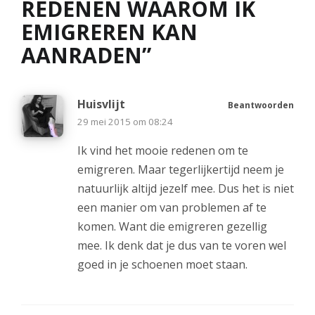
REDENEN WAAROM IK
EMIGREREN KAN
AANRADEN
”
Huisvlijt
Beantwoorden
29 mei 2015 om 08:24
Ik vind het mooie redenen om te
emigreren. Maar tegerlijkertijd neem je
natuurlijk altijd jezelf mee. Dus het is niet
een manier om van problemen af te
komen. Want die emigreren gezellig
mee. Ik denk dat je dus van te voren wel
goed in je schoenen moet staan.