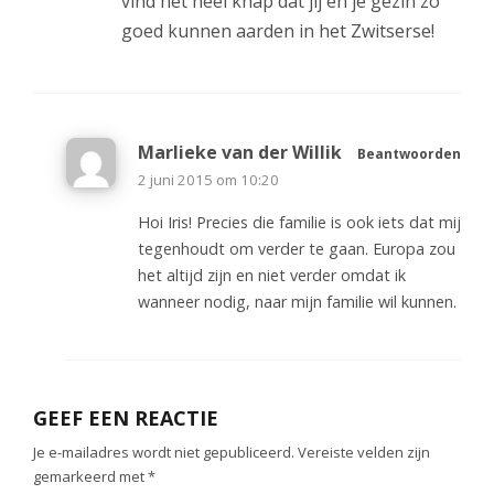
vind het heel knap dat jij en je gezin zo
goed kunnen aarden in het Zwitserse!
Marlieke van der Willik
Beantwoorden
2 juni 2015 om 10:20
Hoi Iris! Precies die familie is ook iets dat mij
tegenhoudt om verder te gaan. Europa zou
het altijd zijn en niet verder omdat ik
wanneer nodig, naar mijn familie wil kunnen.
GEEF EEN REACTIE
Je e-mailadres wordt niet gepubliceerd.
Vereiste velden zijn
gemarkeerd met
*