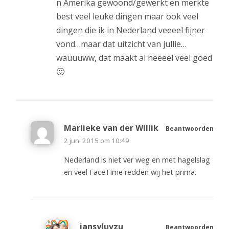
n Amerika gewoond/gewerkt en merkte
best veel leuke dingen maar ook veel
dingen die ik in Nederland veeeel fijner
vond…maar dat uitzicht van jullie…
wauuuww, dat maakt al heeeel veel goed
🙂
Marlieke van der Willik
Beantwoorden
2 juni 2015 om 10:49
Nederland is niet ver weg en met hagelslag
en veel FaceTime redden wij het prima.
jansyluvzu
Beantwoorden