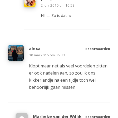
2 juni 2015 om 10:58
Hihi… Zo is dat ☺
alexa
Beantwoorden
30 mei 2015 om 06:33
Klopt maar net als veel voordelen zitten
er ook nadelen aan, zo zou ik ons
kikkerlandje na een tijdje toch wel
behoorlijk gaan missen
Marlieke van der Willik
Beantwoorden