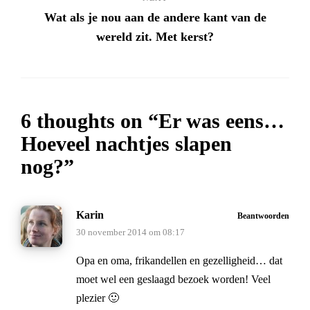
Wat als je nou aan de andere kant van de
wereld zit. Met kerst?
6 thoughts on “
Er was eens…
Hoeveel nachtjes slapen
nog?
”
Karin
Beantwoorden
30 november 2014 om 08:17
Opa en oma, frikandellen en gezelligheid… dat
moet wel een geslaagd bezoek worden! Veel
plezier 🙂