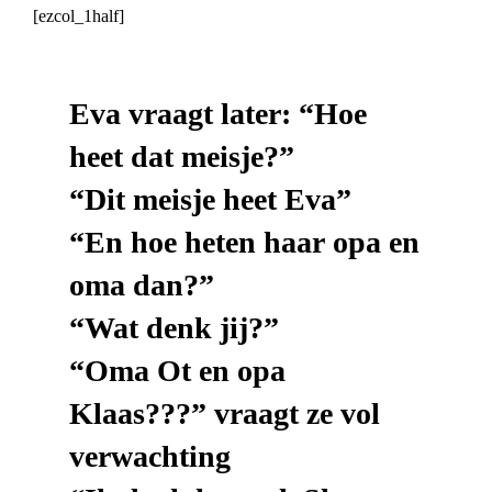
[ezcol_1half]
Eva vraagt later: “Hoe
heet dat meisje?”
“Dit meisje heet Eva”
“En hoe heten haar opa en
oma dan?”
“Wat denk jij?”
“Oma Ot en opa
Klaas???” vraagt ze vol
verwachting