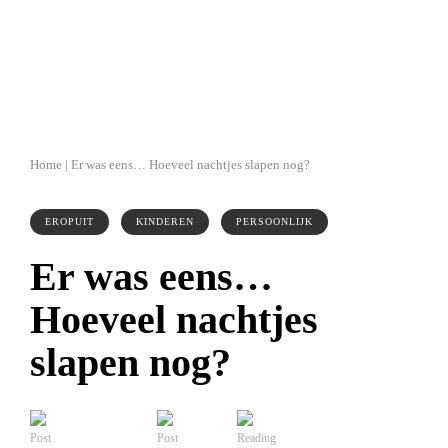
Home
|
Er was eens… Hoeveel nachtjes slapen nog?
EROPUIT
KINDEREN
PERSOONLIJK
Er was eens…
Hoeveel nachtjes
slapen nog?