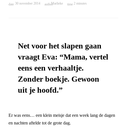
30 november 2014
Marlieke
2
minutes
Net voor het slapen gaan
vraagt Eva: “Mama, vertel
eens een verhaaltje.
Zonder boekje. Gewoon
uit je hoofd.”
Er was eens… een klein meisje dat een week lang de dagen
en nachten aftelde tot de grote dag.