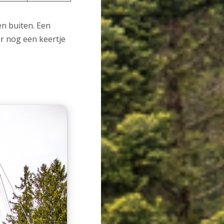
en buiten. Een
er nog een keertje