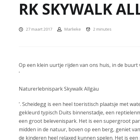
RK SKYWALK AL
27 maart 2017
Marlieke
2
minutes
Op een klein uurtje rijden van ons huis, in de buurt 
'
Naturerlebnispark Skywalk Allgäu
'. Scheidegg is een heel toeristisch plaatsje met wat
gekleurd typisch Duits binnenstadje, een reptiele
een groot belevenispark. Het is een supergroot par
midden in de natuur, boven op een berg, geniet van
de kinderen heel relaxed kunnen spelen. Het is een