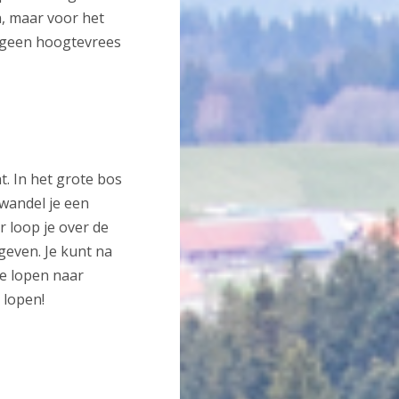
n, maar voor het
e geen hoogtevrees
ht. In het grote bos
wandel je een
ar loop je over de
geven. Je kunt na
e lopen naar
 lopen!