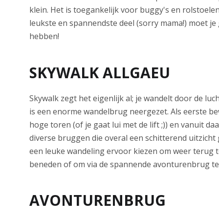
klein. Het is toegankelijk voor buggy's en rolstoele
leukste en spannendste deel (sorry mama!) moet j
hebben!
SKYWALK ALLGAEU
Skywalk zegt het eigenlijk al; je wandelt door de luc
is een enorme wandelbrug neergezet. Als eerste be
hoge toren (of je gaat lui met de lift ;)) en vanuit da
diverse bruggen die overal een schitterend uitzicht 
een leuke wandeling ervoor kiezen om weer terug t
beneden of om via de spannende avonturenbrug te
AVONTURENBRUG