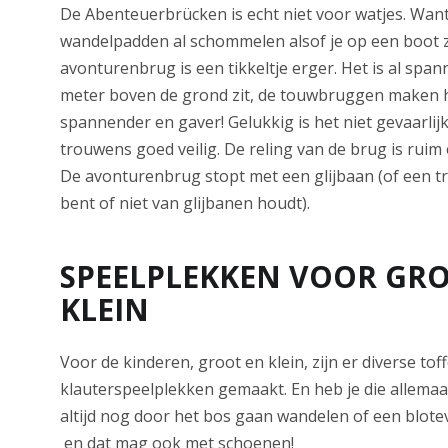
De Abenteuerbrücken is echt niet voor watjes. Wan
wandelpadden al schommelen alsof je op een boot z
avonturenbrug is een tikkeltje erger. Het is al spa
meter boven de grond zit, de touwbruggen maken 
spannender en gaver! Gelukkig is het niet gevaarlijk
trouwens goed veilig. De reling van de brug is rui
De avonturenbrug stopt met een glijbaan (of een tra
bent of niet van glijbanen houdt).
SPEELPLEKKEN VOOR GR
KLEIN
Voor de kinderen, groot en klein, zijn er diverse tof
klauterspeelplekken gemaakt. En heb je die allemaa
altijd nog door het bos gaan wandelen of een blot
en dat mag ook met schoenen!