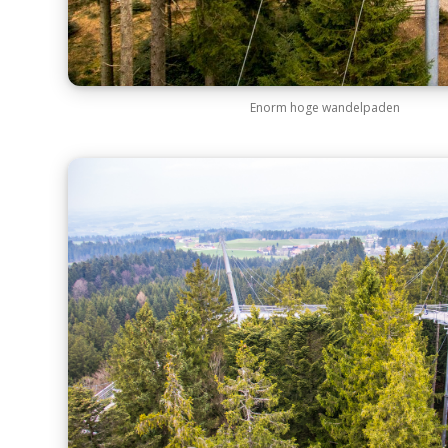
Enorm hoge wandelpaden