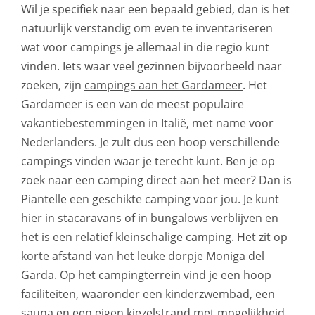
Wil je specifiek naar een bepaald gebied, dan is het
natuurlijk verstandig om even te inventariseren
wat voor campings je allemaal in die regio kunt
vinden. Iets waar veel gezinnen bijvoorbeeld naar
zoeken, zijn
campings aan het Gardameer
. Het
Gardameer is een van de meest populaire
vakantiebestemmingen in Italië, met name voor
Nederlanders. Je zult dus een hoop verschillende
campings vinden waar je terecht kunt. Ben je op
zoek naar een camping direct aan het meer? Dan is
Piantelle een geschikte camping voor jou. Je kunt
hier in stacaravans of in bungalows verblijven en
het is een relatief kleinschalige camping. Het zit op
korte afstand van het leuke dorpje Moniga del
Garda. Op het campingterrein vind je een hoop
faciliteiten, waaronder een kinderzwembad, een
sauna en een eigen kiezelstrand met mogelijkheid