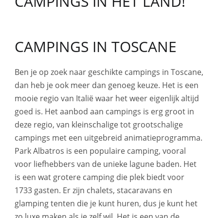
CAMPINGS IN TOSCANE
Ben je op zoek naar geschikte campings in Toscane,
dan heb je ook meer dan genoeg keuze. Het is een
mooie regio van Italië waar het weer eigenlijk altijd
goed is. Het aanbod aan campings is erg groot in
deze regio, van kleinschalige tot grootschalige
campings met een uitgebreid animatieprogramma.
Park Albatros is een populaire camping, vooral
voor liefhebbers van de unieke lagune baden. Het
is een wat grotere camping die plek biedt voor
1733 gasten. Er zijn chalets, stacaravans en
glamping tenten die je kunt huren, dus je kunt het
zo luxe maken als je zelf wil. Het is een van de