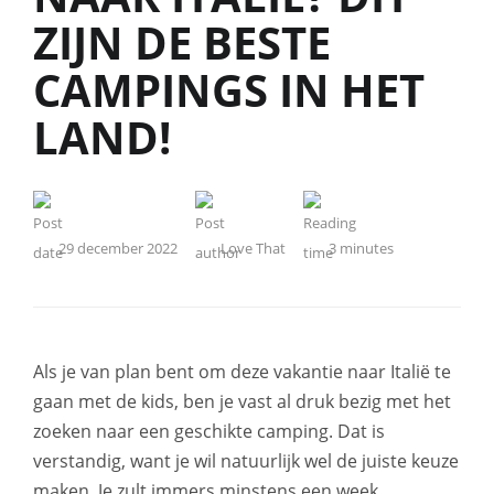
ZIJN DE BESTE
CAMPINGS IN HET
LAND!
29 december 2022
Love That
3
minutes
Als je van plan bent om deze vakantie naar Italië te
gaan met de kids, ben je vast al druk bezig met het
zoeken naar een geschikte camping. Dat is
verstandig, want je wil natuurlijk wel de juiste keuze
maken. Je zult immers minstens een week