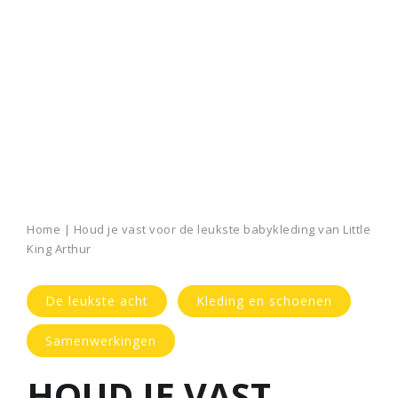
Home
|
Houd je vast voor de leukste babykleding van Little
King Arthur
De leukste acht
Kleding en schoenen
Samenwerkingen
HOUD JE VAST