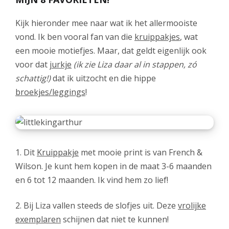
Kijk hieronder mee naar wat ik het allermooiste
vond. Ik ben vooral fan van die
kruippakjes
, wat
een mooie motiefjes. Maar, dat geldt eigenlijk ook
voor dat
jurkje
(ik zie Liza daar al in stappen, zó
schattig!)
dat ik uitzocht en die hippe
broekjes/leggings
!
1. Dit
Kruippakje
met mooie print is van French &
Wilson. Je kunt hem kopen in de maat 3-6 maanden
en 6 tot 12 maanden. Ik vind hem zo lief!
2. Bij Liza vallen steeds de slofjes uit. Deze
vrolijke
exemplaren
schijnen dat niet te kunnen!