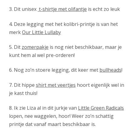
3. Dit unisex
t-shirtje met olifantje
is echt zo leuk
4. Deze legging met het kolibri-printje is van het
merk
Our Little Lullaby
5. Dit
zomerpakje
is nog niet beschikbaar, maar je
kunt hem al wel pre-orderen!
6. Nog zo’n stoere legging, dit keer met
bullheads
!
7. Dit hippe
shirt met veertjes
hoort eigenlijk wel in
je kast thuis!
8. Ik zie Liza al in dit jurkje van
Little Green Radicals
lopen, nee waggelen, hoor! Weer zo’n schattig
printje dat vanaf maart beschikbaar is.