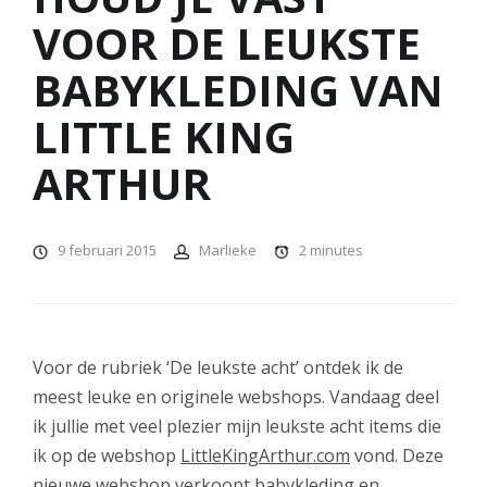
VOOR DE LEUKSTE
BABYKLEDING VAN
LITTLE KING
ARTHUR
9 februari 2015
Marlieke
2
minutes
Voor de rubriek ‘De leukste acht’ ontdek ik de
meest leuke en originele webshops. Vandaag deel
ik jullie met veel plezier mijn leukste acht items die
ik op de webshop
LittleKingArthur.com
vond. Deze
nieuwe webshop verkoopt babykleding en