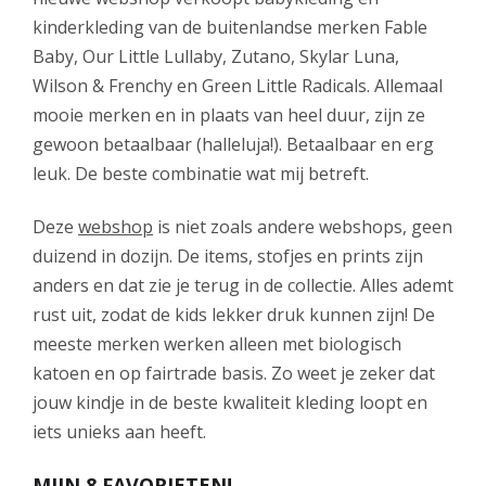
kinderkleding van de buitenlandse merken Fable
Baby, Our Little Lullaby, Zutano, Skylar Luna,
Wilson & Frenchy en Green Little Radicals. Allemaal
mooie merken en in plaats van heel duur, zijn ze
gewoon betaalbaar (halleluja!). Betaalbaar en erg
leuk. De beste combinatie wat mij betreft.
Deze
webshop
is niet zoals andere webshops, geen
duizend in dozijn. De items, stofjes en prints zijn
anders en dat zie je terug in de collectie. Alles ademt
rust uit, zodat de kids lekker druk kunnen zijn! De
meeste merken werken alleen met biologisch
katoen en op fairtrade basis. Zo weet je zeker dat
jouw kindje in de beste kwaliteit kleding loopt en
iets unieks aan heeft.
MIJN 8 FAVORIETEN!