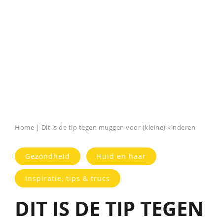
Home
|
Dit is de tip tegen muggen voor (kleine) kinderen
Gezondheid
Huid en haar
Inspiratie, tips & trucs
DIT IS DE TIP TEGEN