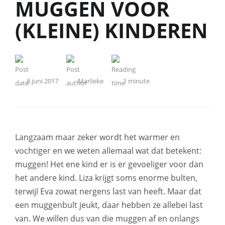
MUGGEN VOOR
(KLEINE) KINDEREN
8 juni 2017
Marlieke
1
minute
Langzaam maar zeker wordt het warmer en
vochtiger en we weten allemaal wat dat betekent:
muggen! Het ene kind er is er gevoeliger voor dan
het andere kind. Liza krijgt soms enorme bulten,
terwijl Eva zowat nergens last van heeft. Maar dat
een muggenbult jeukt, daar hebben ze allebei last
van. We willen dus van die muggen af en onlangs