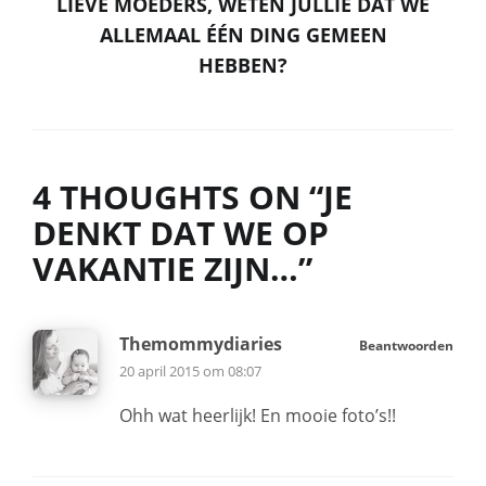
LIEVE MOEDERS, WETEN JULLIE DAT WE
ALLEMAAL ÉÉN DING GEMEEN
HEBBEN?
4 THOUGHTS ON “
JE
DENKT DAT WE OP
VAKANTIE ZIJN…
”
Themommydiaries
Beantwoorden
20 april 2015 om 08:07
Ohh wat heerlijk! En mooie foto’s!!