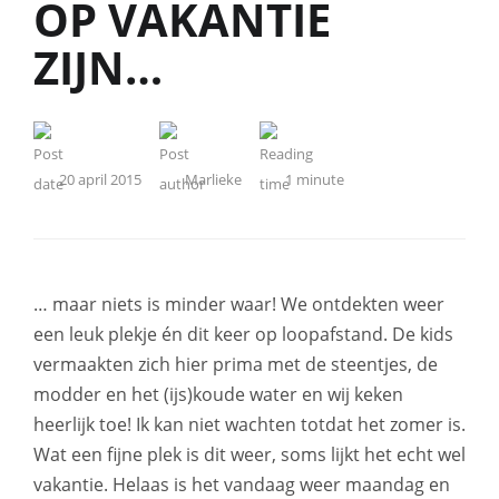
OP VAKANTIE
ZIJN…
20 april 2015
Marlieke
1
minute
… maar niets is minder waar! We ontdekten weer
een leuk plekje én dit keer op loopafstand. De kids
vermaakten zich hier prima met de steentjes, de
modder en het (ijs)koude water en wij keken
heerlijk toe! Ik kan niet wachten totdat het zomer is.
Wat een fijne plek is dit weer, soms lijkt het echt wel
vakantie. Helaas is het vandaag weer maandag en