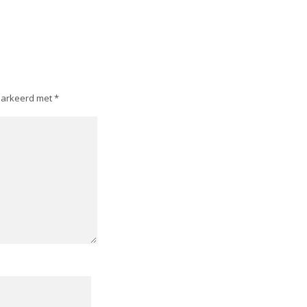
emarkeerd met
*