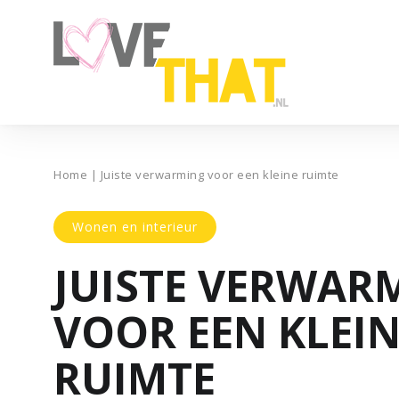
Home
|
Juiste verwarming voor een kleine ruimte
Wonen en interieur
JUISTE VERWAR
VOOR EEN KLEI
RUIMTE