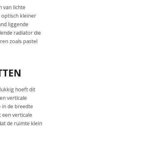
 van lichte
 optisch kleiner
and liggende
lende radiator die
ren zoals pastel
TTEN
lukkig hoeft dit
en verticale
 in de breedte
 een verticale
at de ruimte klein