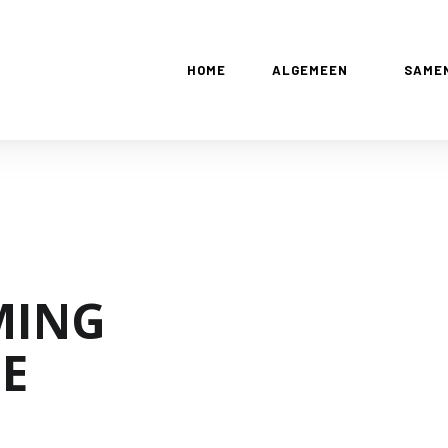
HOME
ALGEMEEN
SAME
MING
NE