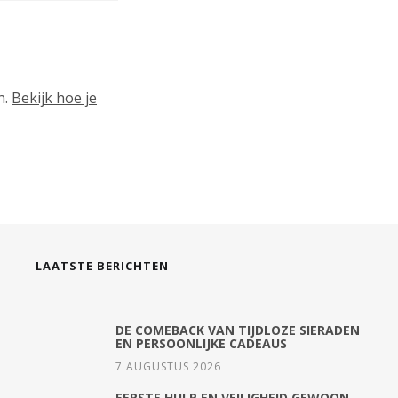
n.
Bekijk hoe je
LAATSTE BERICHTEN
DE COMEBACK VAN TIJDLOZE SIERADEN
EN PERSOONLIJKE CADEAUS
7 AUGUSTUS 2026
EERSTE HULP EN VEILIGHEID GEWOON