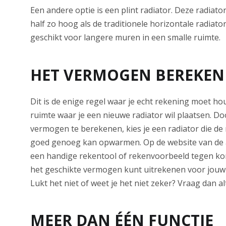
Een andere optie is een plint radiator. Deze radiator
half zo hoog als de traditionele horizontale radiator
geschikt voor langere muren in een smalle ruimte.
HET VERMOGEN BEREKE
Dit is de enige regel waar je echt rekening moet ho
ruimte waar je een nieuwe radiator wil plaatsen. Doo
vermogen te berekenen, kies je een radiator die de 
goed genoeg kan opwarmen. Op de website van de a
een handige rekentool of rekenvoorbeeld tegen k
het geschikte vermogen kunt uitrekenen voor jouw s
Lukt het niet of weet je het niet zeker? Vraag dan alt
MEER DAN ÉÉN FUNCTIE