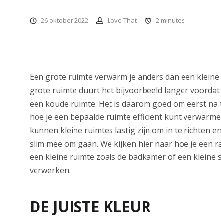
26 oktober 2022
Love That
2
minutes
Een grote ruimte verwarm je anders dan een kleine 
grote ruimte duurt het bijvoorbeeld langer voordat 
een koude ruimte. Het is daarom goed om eerst na 
hoe je een bepaalde ruimte efficiënt kunt verwarm
kunnen kleine ruimtes lastig zijn om in te richten e
slim mee om gaan. We kijken hier naar hoe je een ra
een kleine ruimte zoals de badkamer of een kleine
verwerken.
DE JUISTE KLEUR