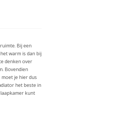
ruimte. Bij een
het warm is dan bij
te denken over
en. Bovendien
n moet je hier dus
diator het beste in
 slaapkamer kunt