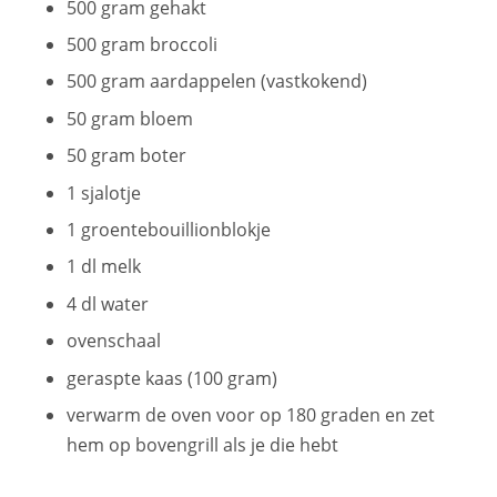
500 gram gehakt
500 gram broccoli
500 gram aardappelen (vastkokend)
50 gram bloem
50 gram boter
1 sjalotje
1 groentebouillionblokje
1 dl melk
4 dl water
ovenschaal
geraspte kaas (100 gram)
verwarm de oven voor op 180 graden en zet
hem op bovengrill als je die hebt