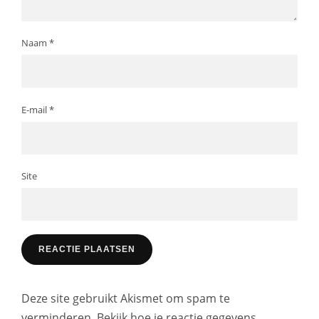
Naam
*
E-mail
*
Site
Deze site gebruikt Akismet om spam te
verminderen.
Bekijk hoe je reactie gegevens