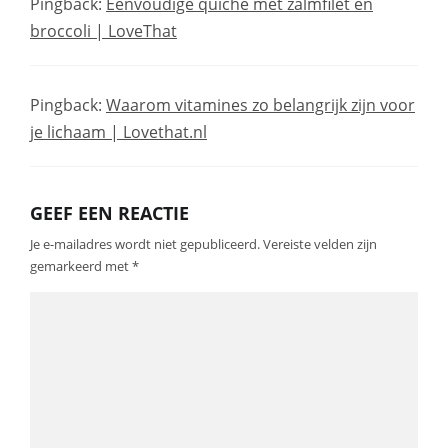
Pingback:
Eenvoudige quiche met zalmfilet en
broccoli | LoveThat
Pingback:
Waarom vitamines zo belangrijk zijn voor
je lichaam | Lovethat.nl
GEEF EEN REACTIE
Je e-mailadres wordt niet gepubliceerd.
Vereiste velden zijn
gemarkeerd met
*