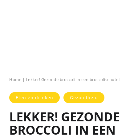
Home
|
Lekker! Gezonde broccoli in een broccolischotel
Eten en drinken
Gezondheid
LEKKER! GEZONDE
BROCCOLI IN EEN