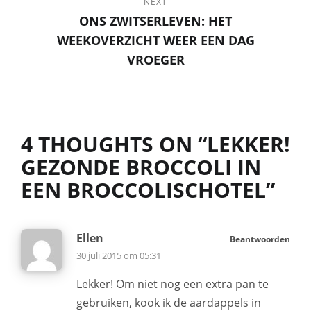
NEXT
ONS ZWITSERLEVEN: HET
WEEKOVERZICHT WEER EEN DAG
VROEGER
4 THOUGHTS ON “
LEKKER!
GEZONDE BROCCOLI IN
EEN BROCCOLISCHOTEL
”
Ellen
Beantwoorden
30 juli 2015 om 05:31
Lekker! Om niet nog een extra pan te
gebruiken, kook ik de aardappels in