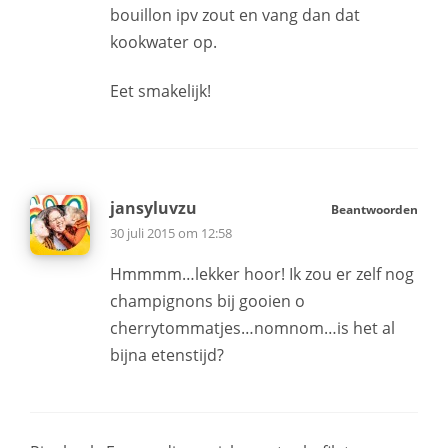
bouillon ipv zout en vang dan dat
kookwater op.
Eet smakelijk!
jansyluvzu
Beantwoorden
30 juli 2015 om 12:58
Hmmmm…lekker hoor! Ik zou er zelf nog
champignons bij gooien o
cherrytommatjes…nomnom…is het al
bijna etenstijd?