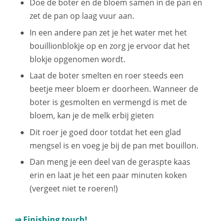
Doe de boter en de bloem samen in de pan en
zet de pan op laag vuur aan.
In een andere pan zet je het water met het
bouillionblokje op en zorg je ervoor dat het
blokje opgenomen wordt.
Laat de boter smelten en roer steeds een
beetje meer bloem er doorheen. Wanneer de
boter is gesmolten en vermengd is met de
bloem, kan je de melk erbij gieten
Dit roer je goed door totdat het een glad
mengsel is en voeg je bij de pan met bouillon.
Dan meng je een deel van de geraspte kaas
erin en laat je het een paar minuten koken
(vergeet niet te roeren!)
⇒ Finishing touch!