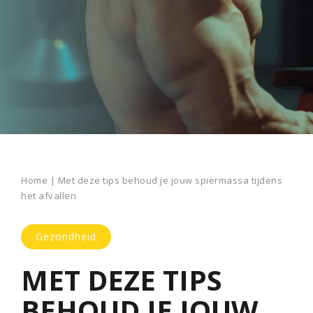
Home
|
Met deze tips behoud je jouw spiermassa tijdens
het afvallen
Gezondheid
MET DEZE TIPS
BEHOUD JE JOUW