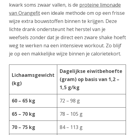
kwark soms zwaar vallen, is de
proteine limonade
van Orangefit
een ideale methode om op een frisse
wijze extra bouwstoffen binnen te krijgen. Deze
lichte drank ondersteunt het herstel van je
weefsels zonder dat je direct een zware shake hoeft
weg te werken na een intensieve workout. Zo blijf
je op een makkelijke wijze binnen je calorietekort.
Dagelijkse eiwitbehoefte
Lichaamsgewicht
(gram) op basis van 1,2 –
(kg)
1,5 g/kg
60 – 65 kg
72 – 98 g
65 – 70 kg
78 – 105 g
70 – 75 kg
84 – 113 g