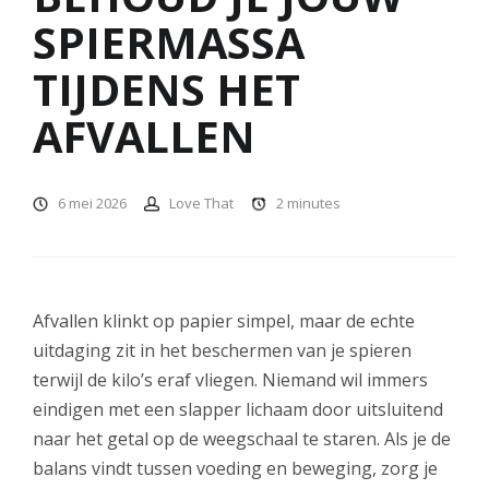
SPIERMASSA
TIJDENS HET
AFVALLEN
6 mei 2026
Love That
2
minutes
Afvallen klinkt op papier simpel, maar de echte
uitdaging zit in het beschermen van je spieren
terwijl de kilo’s eraf vliegen. Niemand wil immers
eindigen met een slapper lichaam door uitsluitend
naar het getal op de weegschaal te staren. Als je de
balans vindt tussen voeding en beweging, zorg je