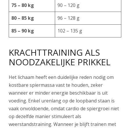
75 – 80 kg
90 – 120 g
80 – 85 kg
96 – 128 g
85 – 90 kg
102 – 135 g
KRACHTTRAINING ALS
NOODZAKELIJKE PRIKKEL
Het lichaam heeft een duidelijke reden nodig om
kostbare spiermassa vast te houden, zeker
wanneer er minder energie beschikbaar is uit
voeding. Enkel urenlang op de loopband staan is
vaak onvoldoende, omdat cardio de spiergroei niet
op dezelfde manier stimuleert als
weerstandstraining. Wanneer je blijft trainen met