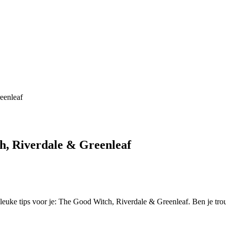
eenleaf
ch, Riverdale & Greenleaf
e leuke tips voor je: The Good Witch, Riverdale & Greenleaf. Ben je tr