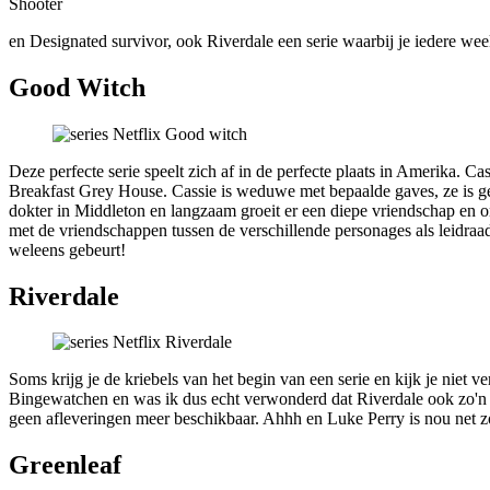
Shooter
en Designated survivor, ook Riverdale een serie waarbij je iedere wee
Good Witch
Deze perfecte serie speelt zich af in de perfecte plaats in Amerika.
Breakfast Grey House. Cassie is weduwe met bepaalde gaves, ze is ge
dokter in Middleton en langzaam groeit er een diepe vriendschap en o
met de vriendschappen tussen de verschillende personages als leidraad
weleens gebeurt!
Riverdale
Soms krijg je de kriebels van het begin van een serie en kijk je niet 
Bingewatchen en was ik dus echt verwonderd dat Riverdale ook zo'n se
geen afleveringen meer beschikbaar. Ahhh en Luke Perry is nou net zo
Greenleaf