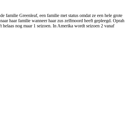
de familie Greenleaf, een familie met status omdat ze een hele grote
 naar haar familie wanneer haar zus zelfmoord heeft gepleegd. Oprah
ft helaas nog maar 1 seizoen. In Amerika wordt seizoen 2 vanaf