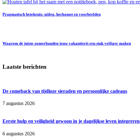
Pragmatisch betekenis: uitleg, herkomst en voorbeelden
Waarom de juiste zomerbanden jouw vakantierit een stuk veiliger maken
Laatste berichten
De comeback van tijdloze sieraden en persoonlijke cadeaus
7 augustus 2026
Eerste hulp en veiligheid gewoon in je dagelijkse leven integreren
6 augustus 2026