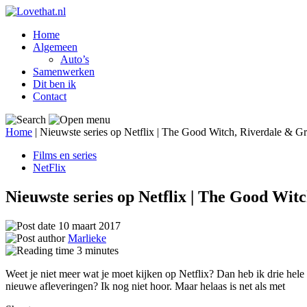
Home
Algemeen
Auto’s
Samenwerken
Dit ben ik
Contact
Home
|
Nieuwste series op Netflix | The Good Witch, Riverdale & Gr
Films en series
NetFlix
Nieuwste series op Netflix | The Good Wit
10 maart 2017
Marlieke
3
minutes
Weet je niet meer wat je moet kijken op Netflix? Dan heb ik drie hel
nieuwe afleveringen? Ik nog niet hoor. Maar helaas is net als met