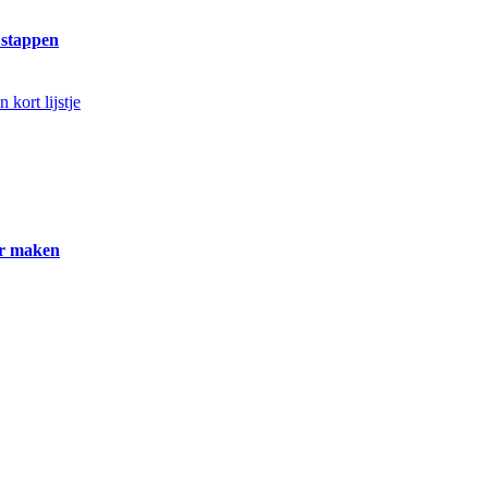
e stappen
er maken