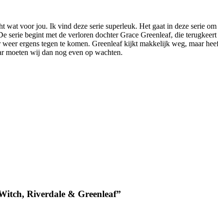
wat voor jou. Ik vind deze serie superleuk. Het gaat in deze serie om 
 serie begint met de verloren dochter Grace Greenleaf, die terugkeert
r weer ergens tegen te komen. Greenleaf kijkt makkelijk weg, maar hee
r moeten wij dan nog even op wachten.
 Witch, Riverdale & Greenleaf
”