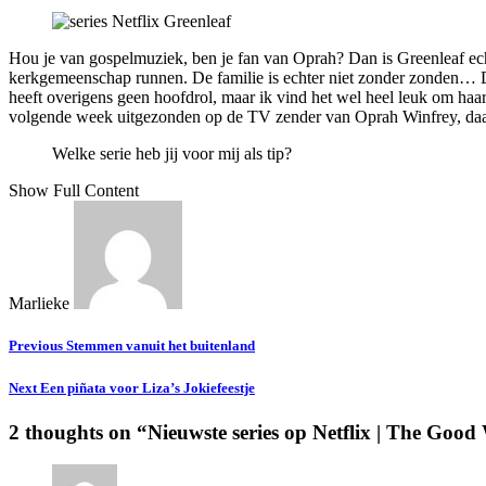
Hou je van gospelmuziek, ben je fan van Oprah? Dan is Greenleaf echt 
kerkgemeenschap runnen. De familie is echter niet zonder zonden… De
heeft overigens geen hoofdrol, maar ik vind het wel heel leuk om haa
volgende week uitgezonden op de TV zender van Oprah Winfrey, daa
Welke serie heb jij voor mij als tip?
Show Full Content
Marlieke
Previous
Stemmen vanuit het buitenland
Next
Een piñata voor Liza’s Jokiefeestje
2 thoughts on “
Nieuwste series op Netflix | The Good