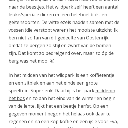
naar de beestjes. Het wildpark zelf heeft een aantal
leuke/speciale dieren en een heleboel bok- en
geitensoorten. De witte ezels hadden samen met de
vossen (die verstopt waren) het mooiste uitzicht. Ik
ben niet zo fan van dit gedeelte van Oostenrijk
omdat ze bergen zo stijl en zwart van de bomen
zijn. Dat komt zo bedreigend over, maar zo óp de
berg was het mooi 🙂
In het midden van het wildpark is een koffietentje
en een zitplek en aan het einde een grote
speeltuin. Superleuk! Daarbij is het park
middenin
het bos
en zo aan het eind van de winter en begin
van de lente, lijkt het een beetje herfst. Op een
gegeven moment begon het helaas ook daar te
regenen en na een kop koffie en een ijsje voor Eva,