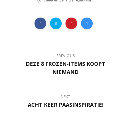
Compleet en zie je die regenwolk!!!
PREVIOUS
DEZE 8 FROZEN-ITEMS KOOPT
NIEMAND
NEXT
ACHT KEER PAASINSPIRATIE!