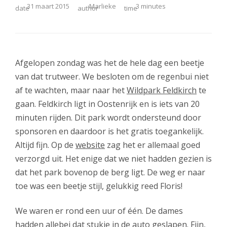
31 maart 2015
Marlieke
3
minutes
Afgelopen zondag was het de hele dag een beetje
van dat trutweer. We besloten om de regenbui niet
af te wachten, maar naar het
Wildpark Feldkirch
te
gaan. Feldkirch ligt in Oostenrijk en is iets van 20
minuten rijden. Dit park wordt ondersteund door
sponsoren en daardoor is het gratis toegankelijk.
Altijd fijn. Op de
website
zag het er allemaal goed
verzorgd uit. Het enige dat we niet hadden gezien is
dat het park bovenop de berg ligt. De weg er naar
toe was een beetje stijl, gelukkig reed Floris!
We waren er rond een uur of één. De dames
hadden allebei dat stukje in de auto geslapen. Fijn,