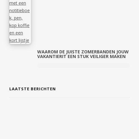
WAAROM DE JUISTE ZOMERBANDEN JOUW
VAKANTIERIT EEN STUK VEILIGER MAKEN
LAATSTE BERICHTEN
DE COMEBACK VAN TIJDLOZE SIERADEN EN
PERSOONLIJKE CADEAUS
7 AUGUSTUS 2026
EERSTE HULP EN VEILIGHEID GEWOON IN