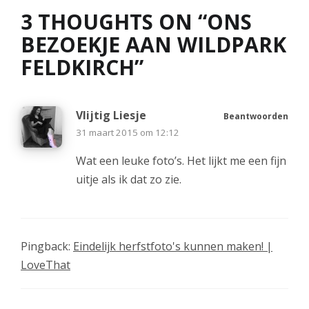
3 THOUGHTS ON “
ONS
BEZOEKJE AAN WILDPARK
FELDKIRCH
”
Vlijtig Liesje
Beantwoorden
31 maart 2015 om 12:12
Wat een leuke foto’s. Het lijkt me een fijn
uitje als ik dat zo zie.
Pingback:
Eindelijk herfstfoto's kunnen maken! |
LoveThat