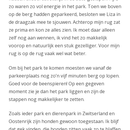
zo waren zo vol energie in het park. Toen we boven
op de berg hadden geparkeerd, besloten we Liza in
de draagzak mee te sjouwen. Achterop mijn rug zat
ze prima en kon ze alles zien. Ik moet daar alleen
zelf nog aan wennen, ik vind het zo makkelijk
voorop en natuurlijk een stuk gezelliger. Voor mijn
rug is op de rug vaak wel wat beter.
Om bij het park te komen moesten we vanaf de
parkeerplaats nog zo’n vijf minuten berg op lopen.
Goed voor de beenspieren! Op een gegeven
moment zie je dan het park liggen en zijn de
stappen nog makkelijker te zetten.
Zoals ieder park en dierenpark in Zwitserland en
Oostenrijk zijn honden gewoon toegestaan. Ik blijf
dat gek vinden, die honden zitten vaak zo te blaffen