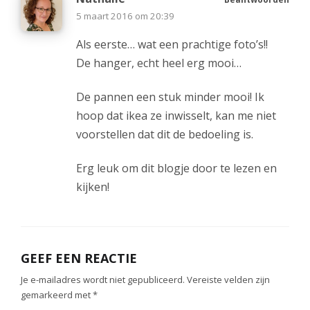
5 maart 2016 om 20:39
Als eerste… wat een prachtige foto’s!!
De hanger, echt heel erg mooi…
De pannen een stuk minder mooi! Ik
hoop dat ikea ze inwisselt, kan me niet
voorstellen dat dit de bedoeling is.
Erg leuk om dit blogje door te lezen en
kijken!
GEEF EEN REACTIE
Je e-mailadres wordt niet gepubliceerd.
Vereiste velden zijn
gemarkeerd met
*