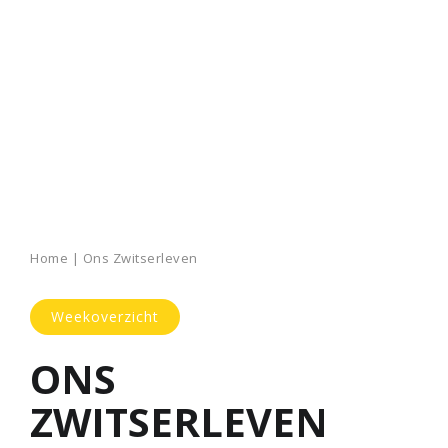
Home
|
Ons Zwitserleven
Weekoverzicht
ONS
ZWITSERLEVEN