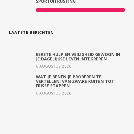
SPORTUITRUSTING
LAATSTE BERICHTEN
EERSTE HULP EN VEILIGHEID GEWOON IN
JE DAGELIJKSE LEVEN INTEGREREN
6 AUGUSTUS 2026
WAT JE BENEN JE PROBEREN TE
VERTELLEN: VAN ZWARE KUITEN TOT
FRISSE STAPPEN
6 AUGUSTUS 2026
PRAGMATISCH BETEKENIS: UITLEG,
HERKOMST EN VOORBEELDEN
4 AUGUSTUS 2026