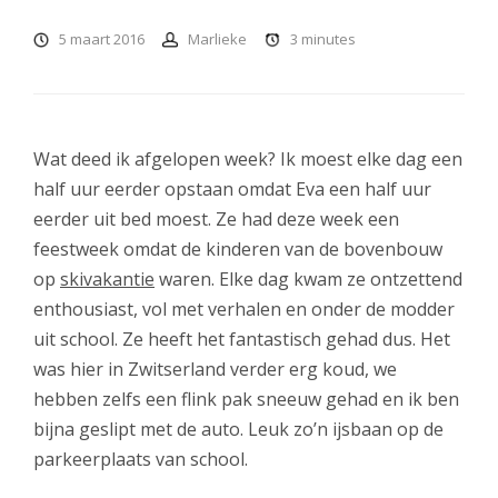
5 maart 2016
Marlieke
3
minutes
Wat deed ik afgelopen week? Ik moest elke dag een
half uur eerder opstaan omdat Eva een half uur
eerder uit bed moest. Ze had deze week een
feestweek omdat de kinderen van de bovenbouw
op
skivakantie
waren. Elke dag kwam ze ontzettend
enthousiast, vol met verhalen en onder de modder
uit school. Ze heeft het fantastisch gehad dus. Het
was hier in Zwitserland verder erg koud, we
hebben zelfs een flink pak sneeuw gehad en ik ben
bijna geslipt met de auto. Leuk zo’n ijsbaan op de
parkeerplaats van school.