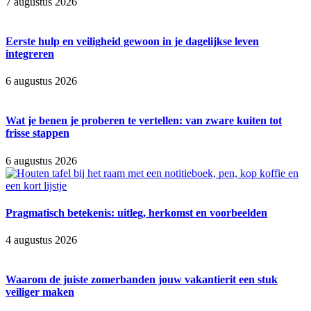
7 augustus 2026
Eerste hulp en veiligheid gewoon in je dagelijkse leven
integreren
6 augustus 2026
Wat je benen je proberen te vertellen: van zware kuiten tot
frisse stappen
6 augustus 2026
Pragmatisch betekenis: uitleg, herkomst en voorbeelden
4 augustus 2026
Waarom de juiste zomerbanden jouw vakantierit een stuk
veiliger maken