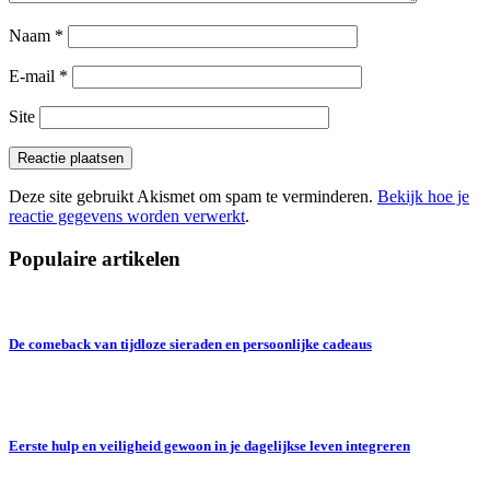
Naam
*
E-mail
*
Site
Deze site gebruikt Akismet om spam te verminderen.
Bekijk hoe je
reactie gegevens worden verwerkt
.
Populaire artikelen
De comeback van tijdloze sieraden en persoonlijke cadeaus
Eerste hulp en veiligheid gewoon in je dagelijkse leven integreren