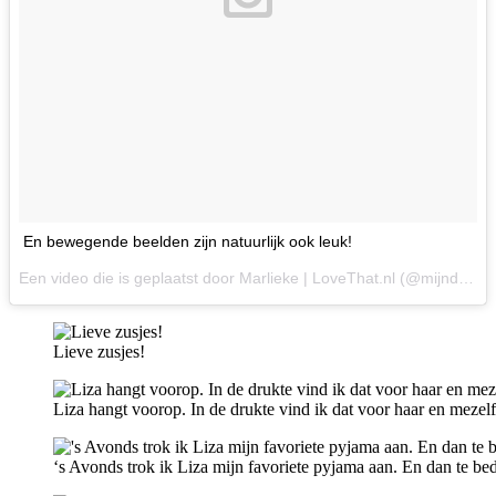
En bewegende beelden zijn natuurlijk ook leuk!
Een video die is geplaatst door Marlieke | LoveThat.nl (@mijndochtersenik) op
Lieve zusjes!
Liza hangt voorop. In de drukte vind ik dat voor haar en mezelf
‘s Avonds trok ik Liza mijn favoriete pyjama aan. En dan te be