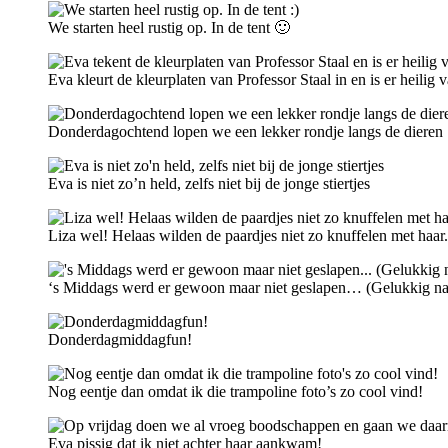
We starten heel rustig op. In de tent 🙂
Eva kleurt de kleurplaten van Professor Staal in en is er heilig
Donderdagochtend lopen we een lekker rondje langs de dieren
Eva is niet zo’n held, zelfs niet bij de jonge stiertjes
Liza wel! Helaas wilden de paardjes niet zo knuffelen met haar.
‘s Middags werd er gewoon maar niet geslapen… (Gelukkig na ee
Donderdagmiddagfun!
Nog eentje dan omdat ik die trampoline foto’s zo cool vind!