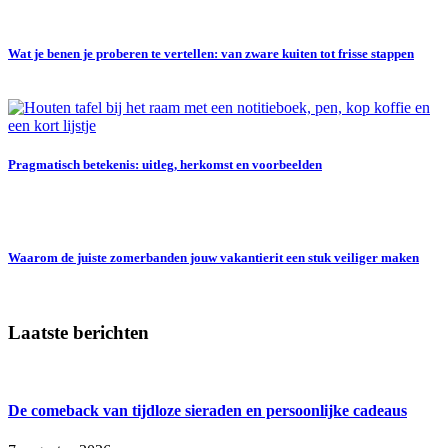
Wat je benen je proberen te vertellen: van zware kuiten tot frisse stappen
Pragmatisch betekenis: uitleg, herkomst en voorbeelden
Waarom de juiste zomerbanden jouw vakantierit een stuk veiliger maken
Laatste berichten
De comeback van tijdloze sieraden en persoonlijke cadeaus