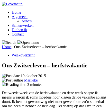
Home
Algemeen
Auto’s
Samenwerken
Dit ben ik
Contact
Home
|
Ons Zwitserleven – herfstvakantie
Weekoverzicht
Ons Zwitserleven – herfstvakantie
10 oktober 2015
Marlieke
3
minutes
De tweede week van de herfstvakantie en deze week snapte ik
ineens waarom ik soms moeders hoor klagen dat de vakantie zolang
duurt. Ik ben het gewoonweg niet meer gewend om zo’n stuiterbal
om me heen te hebben de hele dag. Tel daarbij op dat Liza in een