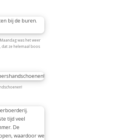
. Maandag was het weer
, dat ze helemaal boos
andschoenen!