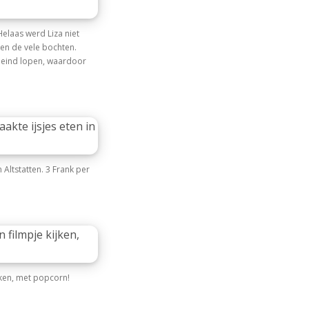
Helaas werd Liza niet
n en de vele bochten.
 eind lopen, waardoor
 Altstatten. 3 Frank per
ken, met popcorn!