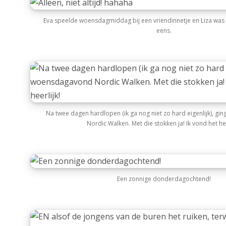
Eva speelde woensdagmiddag bij een vriendinnetje en Liza was 
eens.
Na twee dagen hardlopen (ik ga nog niet zo hard eigenlijk), g
Nordic Walken. Met die stokken ja! Ik vond het hee
Een zonnige donderdagochtend!