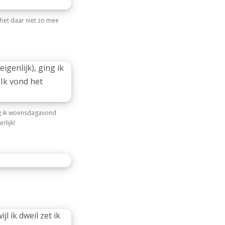
het daar niet zo mee
ing ik woensdagavond
rlijk!