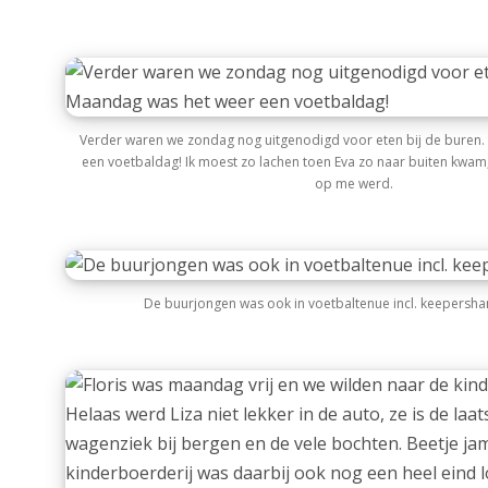
Verder waren we zondag nog uitgenodigd voor eten bij de buren
een voetbaldag! Ik moest zo lachen toen Eva zo naar buiten kwam
op me werd.
De buurjongen was ook in voetbaltenue incl. keepersh