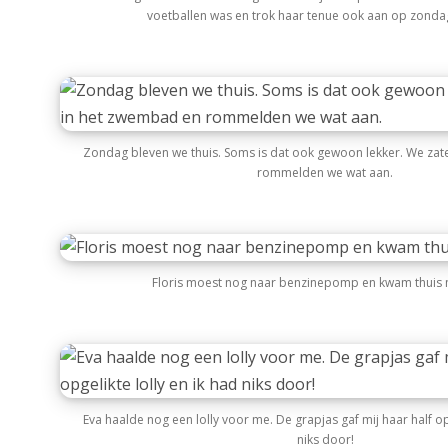
voetballen was en trok haar tenue ook aan op zond
Zondag bleven we thuis. Soms is dat ook gewoon lekker. We zat
rommelden we wat aan.
Floris moest nog naar benzinepomp en kwam thuis m
Eva haalde nog een lolly voor me. De grapjas gaf mij haar half opg
niks door!