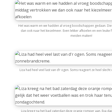
Het was warm en we hadden al vroeg boodschappen gedaan. Die
dan ook naar het kiezelmeer. Even lekker afkoelen en een leuke f
meiden maken!
Liza had heel veel last van d’r ogen. Soms reageert ze heel slec
Liza kreeg na het bad zaterdag deze oranje romper aan. Eva dach