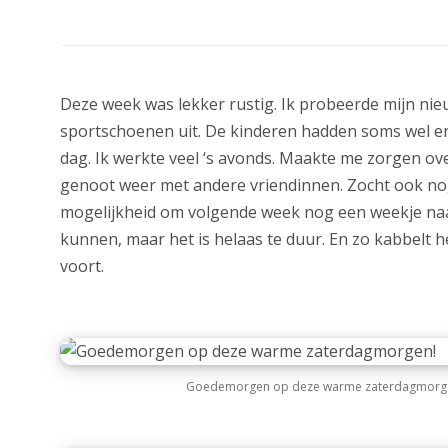
Deze week was lekker rustig. Ik probeerde mijn ni
sportschoenen uit. De kinderen hadden soms wel e
dag. Ik werkte veel ‘s avonds. Maakte me zorgen ov
genoot weer met andere vriendinnen. Zocht ook no
mogelijkheid om volgende week nog een weekje na
kunnen, maar het is helaas te duur. En zo kabbelt h
voort.
Goedemorgen op deze warme zaterdagmorg