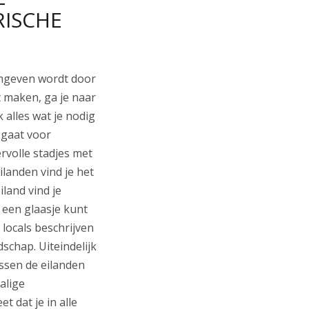
RISCHE
omgeven wordt door
lt maken, ga je naar
k alles wat je nodig
 gaat voor
rvolle stadjes met
ilanden vind je het
iland vind je
 een glaasje kunt
locals beschrijven
schap. Uiteindelijk
ussen de eilanden
alige
 dat je in alle