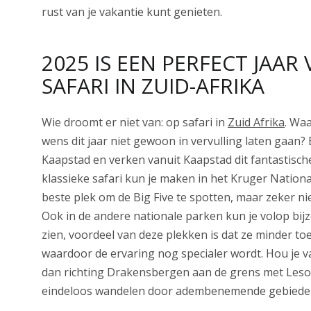
rust van je vakantie kunt genieten.
2025 IS EEN PERFECT JAAR
SAFARI IN ZUID-AFRIKA
Wie droomt er niet van: op safari in
Zuid Afrika
. Wa
wens dit jaar niet gewoon in vervulling laten gaan?
Kaapstad en verken vanuit Kaapstad dit fantastische
klassieke safari kun je maken in het Kruger National
beste plek om de Big Five te spotten, maar zeker nie
Ook in de andere nationale parken kun je volop bij
zien, voordeel van deze plekken is dat ze minder toer
waardoor de ervaring nog specialer wordt. Hou je 
dan richting Drakensbergen aan de grens met Lesot
eindeloos wandelen door adembenemende gebiede