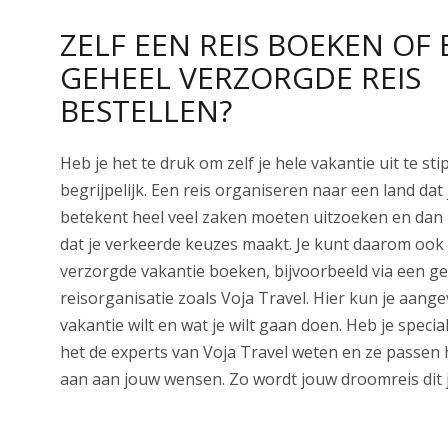
ZELF EEN REIS BOEKEN OF 
GEHEEL VERZORGDE REIS
BESTELLEN?
Heb je het te druk om zelf je hele vakantie uit te sti
begrijpelijk. Een reis organiseren naar een land dat 
betekent heel veel zaken moeten uitzoeken en dan l
dat je verkeerde keuzes maakt. Je kunt daarom ook
verzorgde vakantie boeken, bijvoorbeeld via een
reisorganisatie zoals Voja Travel. Hier kun je aang
vakantie wilt en wat je wilt gaan doen. Heb je speci
het de experts van Voja Travel weten en ze passe
aan aan jouw wensen. Zo wordt jouw droomreis dit j