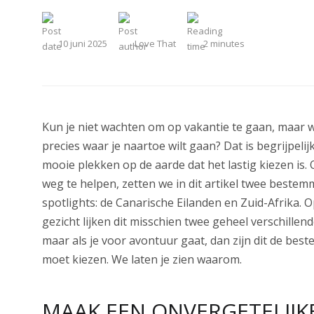
10 juni 2025
Love That
2
minutes
Kun je niet wachten om op vakantie te gaan, maar w
precies waar je naartoe wilt gaan? Dat is begrijpelijk
mooie plekken op de aarde dat het lastig kiezen is.
weg te helpen, zetten we in dit artikel twee bestem
spotlights: de Canarische Eilanden en Zuid-Afrika. O
gezicht lijken dit misschien twee geheel verschille
maar als je voor avontuur gaat, dan zijn dit de bes
moet kiezen. We laten je zien waarom.
MAAK EEN ONVERGETELIJK