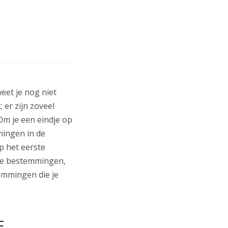
eet je nog niet
; er zijn zoveel
 Om je een eindje op
mingen in de
p het eerste
nde bestemmingen,
temmingen die je
E