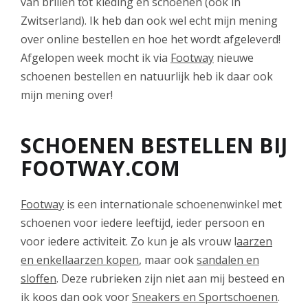
van brillen tot kleding en schoenen (ook in
Zwitserland). Ik heb dan ook wel echt mijn mening
over online bestellen en hoe het wordt afgeleverd!
Afgelopen week mocht ik via
Footway
nieuwe
schoenen bestellen en natuurlijk heb ik daar ook
mijn mening over!
SCHOENEN BESTELLEN BIJ
FOOTWAY.COM
Footway
is een internationale schoenenwinkel met
schoenen voor iedere leeftijd, ieder persoon en
voor iedere activiteit. Zo kun je als vrouw l
aarzen
en enkellaarzen kopen
, maar ook
sandalen en
sloffen
. Deze rubrieken zijn niet aan mij besteed en
ik koos dan ook voor
Sneakers en Sportschoenen
.