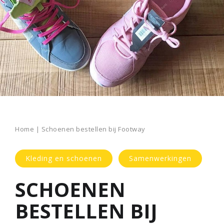
Home
|
Schoenen bestellen bij Footway
Kleding en schoenen
Samenwerkingen
SCHOENEN
BESTELLEN BIJ