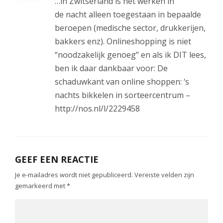
…in Zwitserland is het werken in
de nacht alleen toegestaan in bepaalde
beroepen (medische sector, drukkerijen,
bakkers enz). Onlineshopping is niet
“noodzakelijk genoeg” en als ik DIT lees,
ben ik daar dankbaar voor: De
schaduwkant van online shoppen: ‘s
nachts bikkelen in sorteercentrum –
http://nos.nl/l/2229458
GEEF EEN REACTIE
Je e-mailadres wordt niet gepubliceerd.
Vereiste velden zijn
gemarkeerd met
*