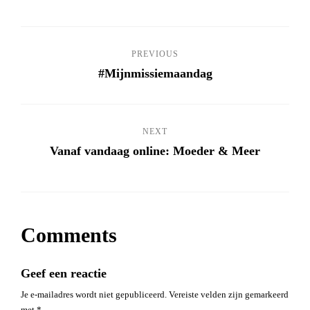
PREVIOUS
#Mijnmissiemaandag
NEXT
Vanaf vandaag online: Moeder & Meer
Comments
Geef een reactie
Je e-mailadres wordt niet gepubliceerd.
Vereiste velden zijn gemarkeerd
met
*