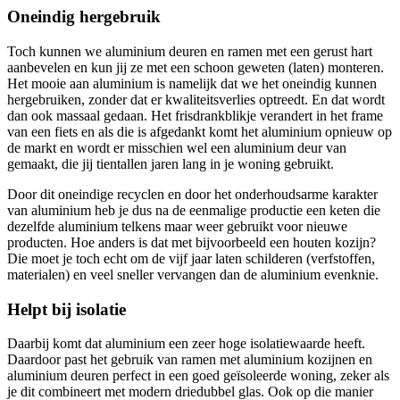
Oneindig hergebruik
Toch kunnen we aluminium deuren en ramen met een gerust hart
aanbevelen en kun jij ze met een schoon geweten (laten) monteren.
Het mooie aan aluminium is namelijk dat we het oneindig kunnen
hergebruiken, zonder dat er kwaliteitsverlies optreedt. En dat wordt
dan ook massaal gedaan. Het frisdrankblikje verandert in het frame
van een fiets en als die is afgedankt komt het aluminium opnieuw op
de markt en wordt er misschien wel een aluminium deur van
gemaakt, die jij tientallen jaren lang in je woning gebruikt.
Door dit oneindige recyclen en door het onderhoudsarme karakter
van aluminium heb je dus na de eenmalige productie een keten die
dezelfde aluminium telkens maar weer gebruikt voor nieuwe
producten. Hoe anders is dat met bijvoorbeeld een houten kozijn?
Die moet je toch echt om de vijf jaar laten schilderen (verfstoffen,
materialen) en veel sneller vervangen dan de aluminium evenknie.
Helpt bij isolatie
Daarbij komt dat aluminium een zeer hoge isolatiewaarde heeft.
Daardoor past het gebruik van ramen met aluminium kozijnen en
aluminium deuren perfect in een goed geïsoleerde woning, zeker als
je dit combineert met modern driedubbel glas. Ook op die manier