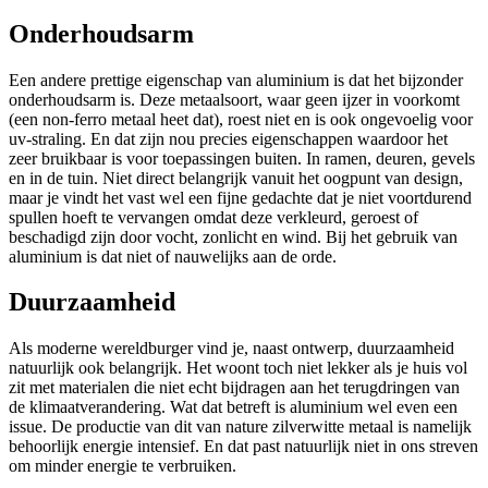
Onderhoudsarm
Een andere prettige eigenschap van aluminium is dat het bijzonder
onderhoudsarm is. Deze metaalsoort, waar geen ijzer in voorkomt
(een non-ferro metaal heet dat), roest niet en is ook ongevoelig voor
uv-straling. En dat zijn nou precies eigenschappen waardoor het
zeer bruikbaar is voor toepassingen buiten. In ramen, deuren, gevels
en in de tuin. Niet direct belangrijk vanuit het oogpunt van design,
maar je vindt het vast wel een fijne gedachte dat je niet voortdurend
spullen hoeft te vervangen omdat deze verkleurd, geroest of
beschadigd zijn door vocht, zonlicht en wind. Bij het gebruik van
aluminium is dat niet of nauwelijks aan de orde.
Duurzaamheid
Als moderne wereldburger vind je, naast ontwerp, duurzaamheid
natuurlijk ook belangrijk. Het woont toch niet lekker als je huis vol
zit met materialen die niet echt bijdragen aan het terugdringen van
de klimaatverandering. Wat dat betreft is aluminium wel even een
issue. De productie van dit van nature zilverwitte metaal is namelijk
behoorlijk energie intensief. En dat past natuurlijk niet in ons streven
om minder energie te verbruiken.