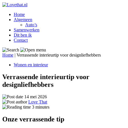
Home
Algemeen
Auto’s
Samenwerken
Dit ben ik
Contact
Home
|
Verrassende interieurtip voor designliefhebbers
Wonen en interieur
Verrassende interieurtip voor
designliefhebbers
14 mei 2026
Love That
3
minutes
Onze verrassende tip