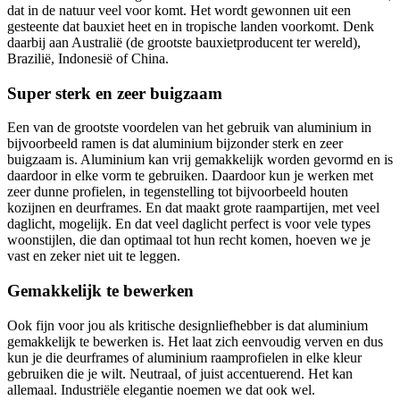
dat in de natuur veel voor komt. Het wordt gewonnen uit een
gesteente dat bauxiet heet en in tropische landen voorkomt. Denk
daarbij aan Australië (de grootste bauxietproducent ter wereld),
Brazilië, Indonesië of China.
Super sterk en zeer buigzaam
Een van de grootste voordelen van het gebruik van aluminium in
bijvoorbeeld ramen is dat aluminium bijzonder sterk en zeer
buigzaam is. Aluminium kan vrij gemakkelijk worden gevormd en is
daardoor in elke vorm te gebruiken. Daardoor kun je werken met
zeer dunne profielen, in tegenstelling tot bijvoorbeeld houten
kozijnen en deurframes. En dat maakt grote raampartijen, met veel
daglicht, mogelijk. En dat veel daglicht perfect is voor vele types
woonstijlen, die dan optimaal tot hun recht komen, hoeven we je
vast en zeker niet uit te leggen.
Gemakkelijk te bewerken
Ook fijn voor jou als kritische designliefhebber is dat aluminium
gemakkelijk te bewerken is. Het laat zich eenvoudig verven en dus
kun je die deurframes of aluminium raamprofielen in elke kleur
gebruiken die je wilt. Neutraal, of juist accentuerend. Het kan
allemaal. Industriële elegantie noemen we dat ook wel.