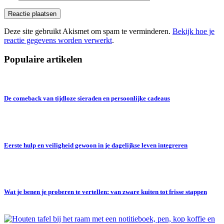
Deze site gebruikt Akismet om spam te verminderen.
Bekijk hoe je
reactie gegevens worden verwerkt
.
Populaire artikelen
De comeback van tijdloze sieraden en persoonlijke cadeaus
Eerste hulp en veiligheid gewoon in je dagelijkse leven integreren
Wat je benen je proberen te vertellen: van zware kuiten tot frisse stappen