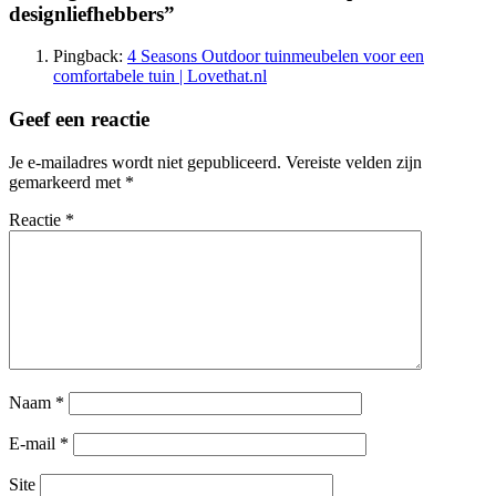
designliefhebbers
”
Pingback:
4 Seasons Outdoor tuinmeubelen voor een
comfortabele tuin | Lovethat.nl
Geef een reactie
Je e-mailadres wordt niet gepubliceerd.
Vereiste velden zijn
gemarkeerd met
*
Reactie
*
Naam
*
E-mail
*
Site