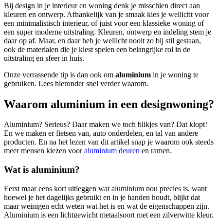
Bij design in je interieur en woning denk je misschien direct aan
kleuren en ontwerp. Afhankelijk van je smaak kies je wellicht voor
een minimalistisch interieur, of juist voor een klassieke woning of
een super moderne uitstraling. Kleuren, ontwerp en indeling stem je
daar op af. Maar, en daar heb je wellicht nooit zo bij stil gestaan,
ook de materialen die je kiest spelen een belangrijke rol in de
uitstraling en sfeer in huis.
Onze verrassende tip is dan ook om
aluminium
in je woning te
gebruiken. Lees hieronder snel verder waarom.
Waarom aluminium in een designwoning?
Aluminium? Serieus? Daar maken we toch blikjes van? Dat klopt!
En we maken er fietsen van, auto onderdelen, en tal van andere
producten. En na het lezen van dit artikel snap je waarom ook steeds
meer mensen kiezen voor
aluminium deuren
en ramen.
Wat is aluminium?
Eerst maar eens kort uitleggen wat aluminium nou precies is, want
hoewel je het dagelijks gebruikt en in je handen houdt, blijkt dat
maar weinigen echt weten wat het is en wat de eigenschappen zijn.
Aluminium is een lichtgewicht metaalsoort met een zilverwitte kleur,