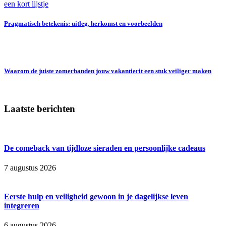
Pragmatisch betekenis: uitleg, herkomst en voorbeelden
Waarom de juiste zomerbanden jouw vakantierit een stuk veiliger maken
Laatste berichten
De comeback van tijdloze sieraden en persoonlijke cadeaus
7 augustus 2026
Eerste hulp en veiligheid gewoon in je dagelijkse leven
integreren
6 augustus 2026