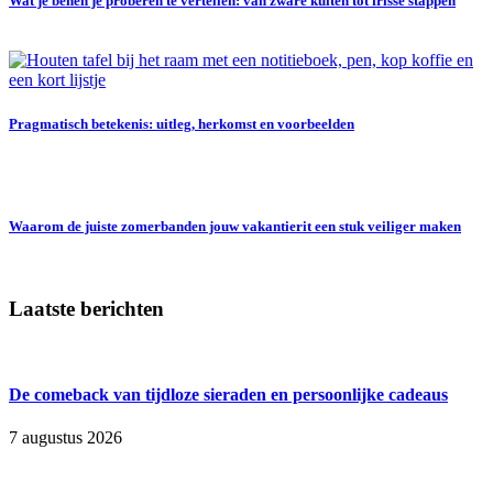
Wat je benen je proberen te vertellen: van zware kuiten tot frisse stappen
Pragmatisch betekenis: uitleg, herkomst en voorbeelden
Waarom de juiste zomerbanden jouw vakantierit een stuk veiliger maken
Laatste berichten
De comeback van tijdloze sieraden en persoonlijke cadeaus
7 augustus 2026