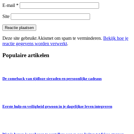
E-mail
*
Site
Deze site gebruikt Akismet om spam te verminderen.
Bekijk hoe je
reactie gegevens worden verwerkt
.
Populaire artikelen
De comeback van tijdloze sieraden en persoonlijke cadeaus
Eerste hulp en veiligheid gewoon in je dagelijkse leven integreren