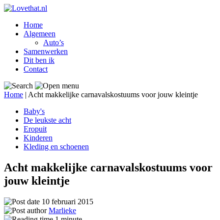
Home
Algemeen
Auto’s
Samenwerken
Dit ben ik
Contact
Home
|
Acht makkelijke carnavalskostuums voor jouw kleintje
Baby's
De leukste acht
Eropuit
Kinderen
Kleding en schoenen
Acht makkelijke carnavalskostuums voor
jouw kleintje
10 februari 2015
Marlieke
1
minute