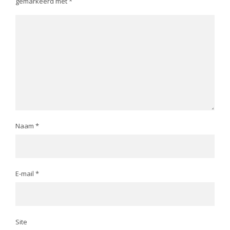
gemarkeerd met
*
Naam
*
E-mail
*
Site