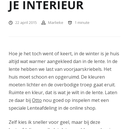
JE INTERIEUR
22 april 2015
Marlieke
1
minute
Hoe je het toch went of keert, in de winter is je huis
altijd wat warmer aangekleed dan in de lente. In de
lente hebben we last van voorjaarskriebels. Het
huis moet schoon en opgeruimd. De kleuren
moeten lichter en de overbodige troep gaat eruit.
Ruimte en kleur, dat is wat je wilt in de lente. Laten
ze daar bij
Otto
nou goed op inspelen met een
speciale Lenteafdeling in de online shop.
Zelf kies ik sneller voor geel, maar bij deze