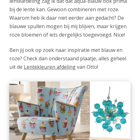
lenteafdeling zag ik dat dat aqua-blauw ook prima
bij de lente kan. Gewoon combineren met roze.
Waarom heb ik daar niet eerder aan gedacht? De
blauwe spullen mogen bij mij blijven, maar krijgen
roze bloemen of iets dergelijks toegevoegd. Nice!
Ben jij ook op zoek naar inspiratie met blauw en
roze? Check dan onderstaand plaatje, alles geheel
uit de
Lentekleuren afdeling
van Otto!