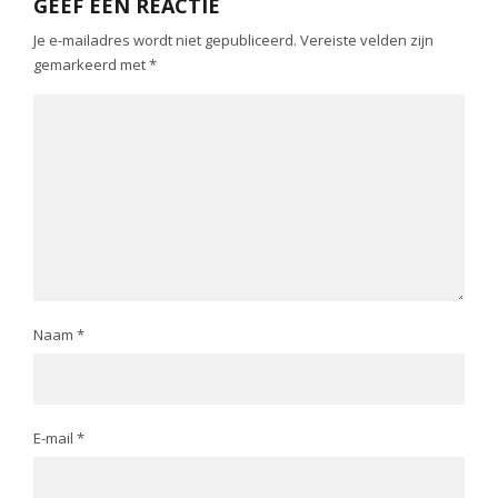
GEEF EEN REACTIE
Je e-mailadres wordt niet gepubliceerd.
Vereiste velden zijn
gemarkeerd met
*
Naam
*
E-mail
*