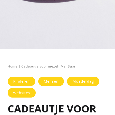
Home
|
Cadeautje voor mezelf ‘VanSaar’
Kinderen
Mensen
Moederdag
Websites
CADEAUTJE VOOR