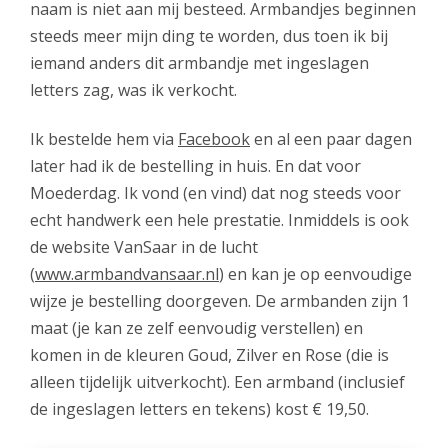
naam is niet aan mij besteed. Armbandjes beginnen
steeds meer mijn ding te worden, dus toen ik bij
iemand anders dit armbandje met ingeslagen
letters zag, was ik verkocht.
Ik bestelde hem via
Facebook
en al een paar dagen
later had ik de bestelling in huis. En dat voor
Moederdag. Ik vond (en vind) dat nog steeds voor
echt handwerk een hele prestatie. Inmiddels is ook
de website VanSaar in de lucht
(
www.armbandvansaar.nl
) en kan je op eenvoudige
wijze je bestelling doorgeven. De armbanden zijn 1
maat (je kan ze zelf eenvoudig verstellen) en
komen in de kleuren Goud, Zilver en Rose (die is
alleen tijdelijk uitverkocht). Een armband (inclusief
de ingeslagen letters en tekens) kost € 19,50.