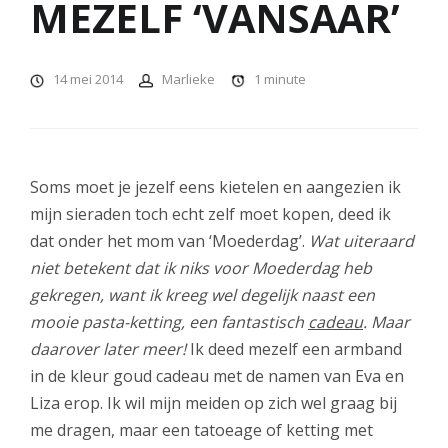
MEZELF ‘VANSAAR’
14 mei 2014
Marlieke
1
minute
Soms moet je jezelf eens kietelen en aangezien ik
mijn sieraden toch echt zelf moet kopen, deed ik
dat onder het mom van ‘Moederdag’.
Wat uiteraard
niet betekent dat ik niks voor Moederdag heb
gekregen, want ik kreeg wel degelijk naast een
mooie pasta-ketting, een fantastisch
cadeau
. Maar
daarover later meer!
Ik deed mezelf een armband
in de kleur goud cadeau met de namen van Eva en
Liza erop. Ik wil mijn meiden op zich wel graag bij
me dragen, maar een tatoeage of ketting met