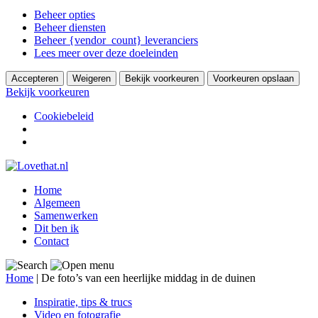
Beheer opties
Beheer diensten
Beheer {vendor_count} leveranciers
Lees meer over deze doeleinden
Accepteren
Weigeren
Bekijk voorkeuren
Voorkeuren opslaan
Bekijk voorkeuren
Cookiebeleid
Home
Algemeen
Samenwerken
Dit ben ik
Contact
Home
|
De foto’s van een heerlijke middag in de duinen
Inspiratie, tips & trucs
Video en fotografie