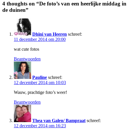
4 thoughts on “
De foto’s van een heerlijke middag in
de duinen
”
Dhini van Heeren
schreef:
11 december 2014 om 20:00
wat cute fotos
Beantwoorden
Pauline
schreef:
12 december 2014 om 10:03
Wauw, prachtige foto’s weer!
Beantwoorden
Thea van Galen/ Bampraat
schreef:
12 december 2014 om 16:23