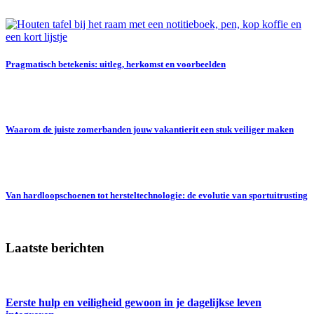
Pragmatisch betekenis: uitleg, herkomst en voorbeelden
Waarom de juiste zomerbanden jouw vakantierit een stuk veiliger maken
Van hardloopschoenen tot hersteltechnologie: de evolutie van sportuitrusting
Laatste berichten
Eerste hulp en veiligheid gewoon in je dagelijkse leven