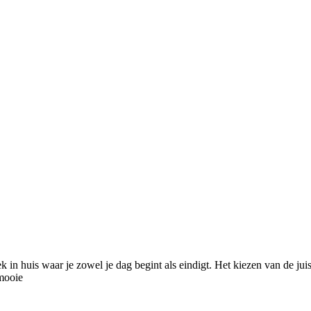
ek in huis waar je zowel je dag begint als eindigt. Het kiezen van de j
mooie