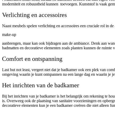
moderniteit en robuustheid kunnen toevoegen. Kunststof is vaak gema
Verlichting en accessoires
Naast meubels spelen verlichting en accessoires een cruciale rol in de
make-up
aanbrengen, maar kan ook bijdragen aan de ambiance. Denk aan wandl
badmatten en decoratieve elementen zoals planten kunnen de ruimte ve
Comfort en ontspanning
Last but not least, vergeet niet dat je badkamer ook een plek van co
omgeving waarin je kunt ontspannen na een lange dag en waarin je je
Het inrichten van de badkamer
Bij het inrichten van je badkamer is het belangrijk om rekening te hou
is. Overweeg ook de plaatsing van sanitaire voorzieningen en opbergr
decoratieve elementen kun je een badkamer creëren die niet alleen fun