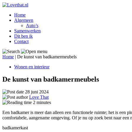
Home
Algemeen
Auto’s
Samenwerken
Dit ben ik
Contact
Home
|
De kunst van badkamermeubels
Wonen en interieur
De kunst van badkamermeubels
28 juni 2024
Love That
2
minutes
Een badkamer is meer dan alleen een functionele ruimte; het is een pl
comfortabele, aangename omgeving. Of je nu op zoek bent naar een 
badkamerkast