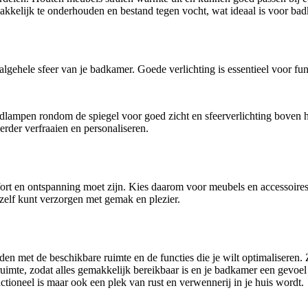
kkelijk te onderhouden en bestand tegen vocht, wat ideaal is voor ba
 algehele sfeer van je badkamer. Goede verlichting is essentieel voor fu
ampen rondom de spiegel voor goed zicht en sfeerverlichting boven h
rder verfraaien en personaliseren.
mfort en ontspanning moet zijn. Kies daarom voor meubels en accessoir
zelf kunt verzorgen met gemak en plezier.
den met de beschikbare ruimte en de functies die je wilt optimaliseren.
uimte, zodat alles gemakkelijk bereikbaar is en je badkamer een gevoel 
ctioneel is maar ook een plek van rust en verwennerij in je huis wordt.