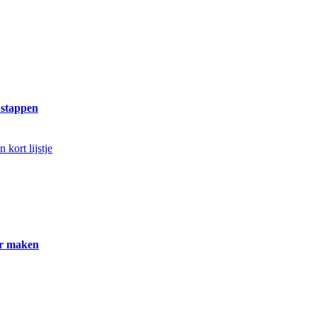
e stappen
er maken