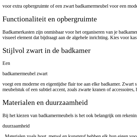
voor extra opbergruimte of een zwart badkamermeubel voor een moderne 
Functionaliteit en opbergruimte
Badkamerkasten zijn onmisbaar voor het organiseren van je badkamer
visueel element dat bijdraagt aan de algehele inrichting. Kies voor 
Stijlvol zwart in de badkamer
Een
badkamermeubel zwart
voegt een moderne en eigentijdse flair toe aan elke badkamer. Zwart s
meubelstuk of een subtiel accent, zoals zwarte kranen of accessoires,
Materialen en duurzaamheid
Bij het kiezen van badkamermeubels is het ook belangrijk om rekenin
duurzaamheid
. Materialen zoals hout, metaal en kunststof hebben elk hun eigen voo