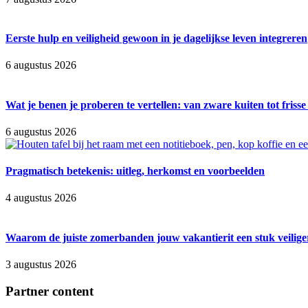
Eerste hulp en veiligheid gewoon in je dagelijkse leven integreren
6 augustus 2026
Wat je benen je proberen te vertellen: van zware kuiten tot friss
6 augustus 2026
Pragmatisch betekenis: uitleg, herkomst en voorbeelden
4 augustus 2026
Waarom de juiste zomerbanden jouw vakantierit een stuk veilig
3 augustus 2026
Partner content