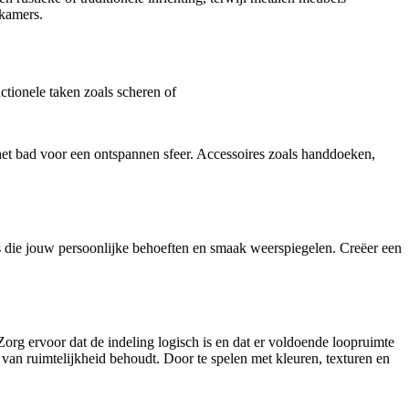
dkamers.
nctionele taken zoals scheren of
et bad voor een ontspannen sfeer. Accessoires zoals handdoeken,
es die jouw persoonlijke behoeften en smaak weerspiegelen. Creëer een
 Zorg ervoor dat de indeling logisch is en dat er voldoende loopruimte
van ruimtelijkheid behoudt. Door te spelen met kleuren, texturen en