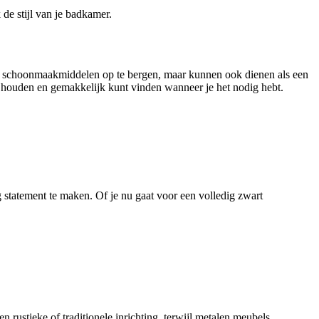
de stijl van je badkamer.
en schoonmaakmiddelen op te bergen, maar kunnen ook dienen als een
nt houden en gemakkelijk kunt vinden wanneer je het nodig hebt.
g statement te maken. Of je nu gaat voor een volledig zwart
 rustieke of traditionele inrichting, terwijl metalen meubels