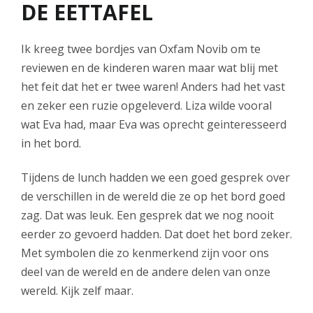
DE EETTAFEL
Ik kreeg twee bordjes van Oxfam Novib om te
reviewen en de kinderen waren maar wat blij met
het feit dat het er twee waren! Anders had het vast
en zeker een ruzie opgeleverd. Liza wilde vooral
wat Eva had, maar Eva was oprecht geinteresseerd
in het bord.
Tijdens de lunch hadden we een goed gesprek over
de verschillen in de wereld die ze op het bord goed
zag. Dat was leuk. Een gesprek dat we nog nooit
eerder zo gevoerd hadden. Dat doet het bord zeker.
Met symbolen die zo kenmerkend zijn voor ons
deel van de wereld en de andere delen van onze
wereld. Kijk zelf maar.