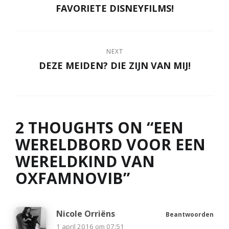
FAVORIETE DISNEYFILMS!
NEXT
DEZE MEIDEN? DIE ZIJN VAN MIJ!
2 THOUGHTS ON “
EEN
WERELDBORD VOOR EEN
WERELDKIND VAN
OXFAMNOVIB
”
Nicole Orriëns
Beantwoorden
1 april 2016 om 07:51