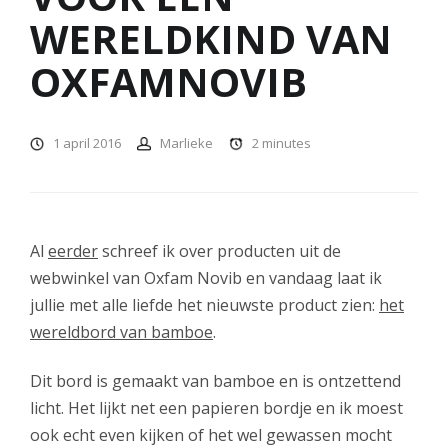
WERELDKIND VAN
OXFAMNOVIB
1 april 2016
Marlieke
2
minutes
Al
eerder
schreef ik over producten uit de
webwinkel van Oxfam Novib en vandaag laat ik
jullie met alle liefde het nieuwste product zien:
het
wereldbord van bamboe
.
Dit bord is gemaakt van bamboe en is ontzettend
licht. Het lijkt net een papieren bordje en ik moest
ook echt even kijken of het wel gewassen mocht