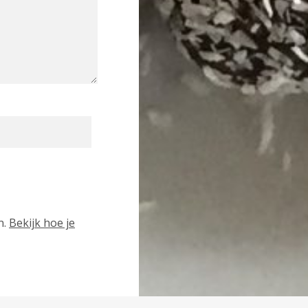
n.
Bekijk hoe je