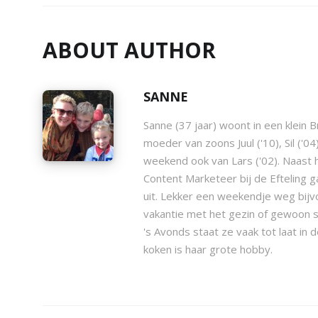
ABOUT AUTHOR
SANNE
Sanne (37 jaar) woont in een klein 
moeder van zoons Juul ('10), Sil ('0
weekend ook van Lars ('02). Naast 
Content Marketeer bij de Efteling g
uit. Lekker een weekendje weg bijv
vakantie met het gezin of gewoon 
's Avonds staat ze vaak tot laat in
koken is haar grote hobby.