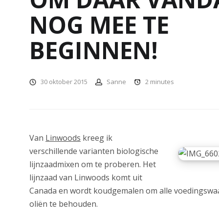
NOG MEE TE
BEGINNEN!
30 oktober 2015
Sanne
2
minutes
Van
Linwoods
kreeg ik
verschillende varianten biologische
lijnzaadmixen om te proberen. Het
lijnzaad van Linwoods komt uit
Canada en wordt koudgemalen om alle voedingsw
oliën te behouden.