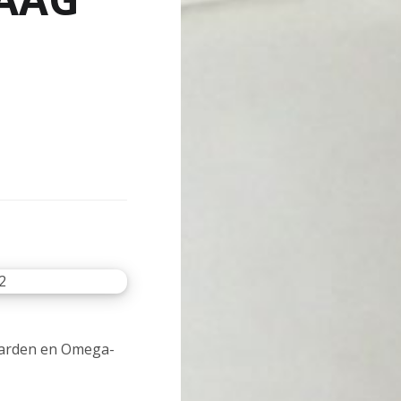
aarden en Omega-