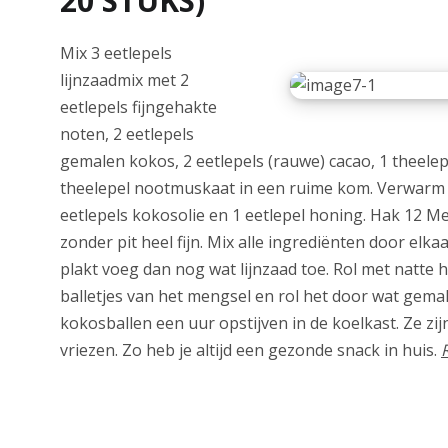
20 STUKS)
Mix 3 eetlepels
lijnzaadmix met 2
eetlepels fijngehakte
noten, 2 eetlepels
gemalen kokos, 2 eetlepels (rauwe) cacao, 1 theelep
theelepel nootmuskaat in een ruime kom. Verwarm 
eetlepels kokosolie en 1 eetlepel honing. Hak 12 Me
zonder pit heel fijn. Mix alle ingrediënten door elkaa
plakt voeg dan nog wat lijnzaad toe. Rol met natte 
balletjes van het mengsel en rol het door wat gema
kokosballen een uur opstijven in de koelkast. Ze zij
vriezen. Zo heb je altijd een gezonde snack in huis.