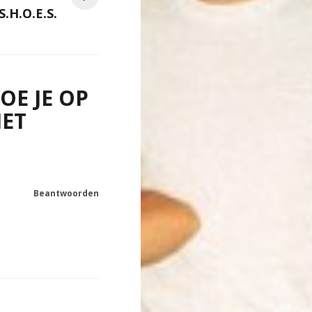
.H.O.E.S.
OE JE OP
HET
Beantwoorden