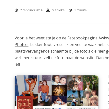
2 februari 2014
Marlieke
1
minute
Voor je het weet sta je op de Facebookpagina
Awkwa
Photo’s
. Lekker fout, vreselijk en veel te vaak heb ik
plaatsvervangende schaamte bij de foto’s die hier 
wel; men stuurt zelf de foto naar de website. Dan he
lef!