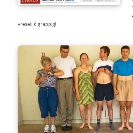
vreselijk grappig!