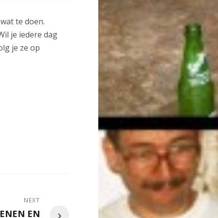
 wat te doen.
 Wil je iedere dag
lg je ze op
NEXT
ENEN EN