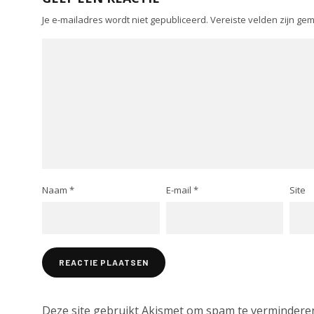
Je e-mailadres wordt niet gepubliceerd.
Vereiste velden zijn g
Naam
*
E-mail
*
Site
Deze site gebruikt Akismet om spam te vermindere