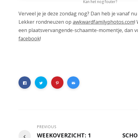
Kan het nog fouter?
Verveel je je deze zondag nog? Dan heb je vanaf nu
Lekker rondneuzen op
awkwardfamilyphotos.com
!
een plaatsvervangende-schaamte-momentje, dan vo
facebook
!
PREVIOUS
WEEKOVERZICHT: 1
SCHO