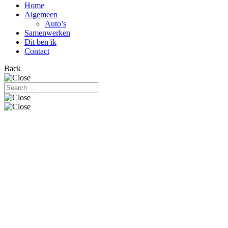
Home
Algemeen
Auto’s
Samenwerken
Dit ben ik
Contact
Back