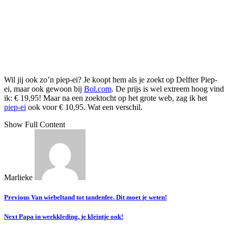
Wil jij ook zo’n piep-ei? Je koopt hem als je zoekt op Delfter Piep-
ei, maar ook gewoon bij
Bol.com
. De prijs is wel extreem hoog vind
ik: € 19,95! Maar na een zoektocht op het grote web, zag ik het
piep-ei
ook voor € 10,95. Wat een verschil.
Show Full Content
Marlieke
Previous
Van wiebeltand tot tandenfee. Dit moet je weten!
Next
Papa in werkkleding, je kleintje ook!