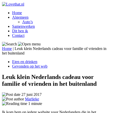
Home
Algemeen
Auto’s
Samenwerken
Dit ben ik
Contact
Home
|
Leuk klein Nederlands cadeau voor familie of vrienden in
het buitenland
Eten en drinken
Gevonden op het web
Leuk klein Nederlands cadeau voor
familie of vrienden in het buitenland
27 juni 2017
Marlieke
1
minute
Ik kom hem op iedere website voor Nederlanders die in het