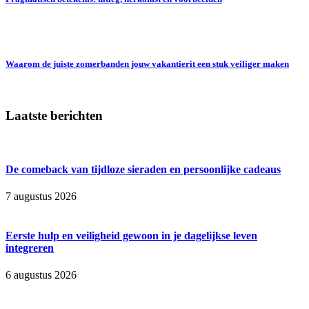
Waarom de juiste zomerbanden jouw vakantierit een stuk veiliger maken
Laatste berichten
De comeback van tijdloze sieraden en persoonlijke cadeaus
7 augustus 2026
Eerste hulp en veiligheid gewoon in je dagelijkse leven
integreren
6 augustus 2026