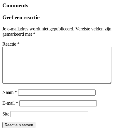
Comments
Geef een reactie
Je e-mailadres wordt niet gepubliceerd.
Vereiste velden zijn
gemarkeerd met
*
Reactie
*
Naam
*
E-mail
*
Site