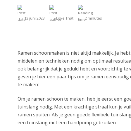
13 juni 2023
Love That
2
minutes
Ramen schoonmaken is niet altijd makkelijk. Je heb
middelen en technieken nodig om optimaal resultaat
ook belangrijk dat je geduld hebt en voorzichtig te
geven je hier een paar tips om je ramen eenvoudig 
te maken:
Om je ramen schoon te maken, heb je eerst een goed
tuinslang nodig. Met een krachtige straal kun je vui
ramen spuiten. Als je geen
goede flexibele tuinslan
een tuinslang met een handpomp gebruiken.