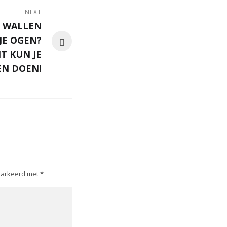
NEXT
N WALLEN
JE OGEN?
IT KUN JE
EN DOEN!
emarkeerd met
*