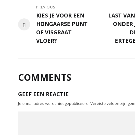
PREVIOUS
KIES JE VOOR EEN
LAST VA
HONGAARSE PUNT
ONDER 
OF VISGRAAT
D
VLOER?
ERTEG
COMMENTS
GEEF EEN REACTIE
Je e-mailadres wordt niet gepubliceerd.
Vereiste velden zijn g