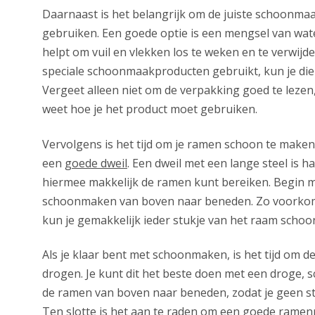
Daarnaast is het belangrijk om de juiste schoonma
gebruiken. Een goede optie is een mengsel van water
helpt om vuil en vlekken los te weken en te verwijder
speciale schoonmaakproducten gebruikt, kun je die
Vergeet alleen niet om de verpakking goed te lezen,
weet hoe je het product moet gebruiken.
Vervolgens is het tijd om je ramen schoon te maken
een
goede dweil
. Een dweil met een lange steel is h
hiermee makkelijk de ramen kunt bereiken. Begin m
schoonmaken van boven naar beneden. Zo voorkom
kun je gemakkelijk ieder stukje van het raam sch
Als je klaar bent met schoonmaken, is het tijd om d
drogen. Je kunt dit het beste doen met een droge,
de ramen van boven naar beneden, zodat je geen st
Ten slotte is het aan te raden om een goede ramenr