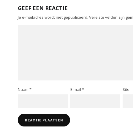
GEEF EEN REACTIE
Je e-mailadres wordt niet gepubliceerd.
Vereiste velden zijn g
Naam
*
E-mail
*
Site