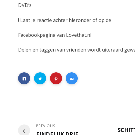
DVD’s
! Laat je reactie achter hieronder of op de
Facebookpagina van Lovethat.nl
Delen en taggen van vrienden wordt uiteraard ge
PREVIOUS
SCHI
EINDELIJK DRIE