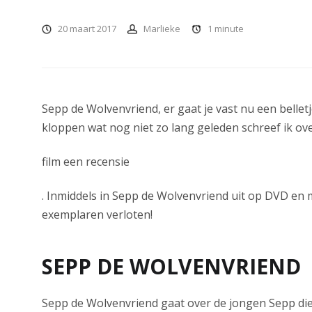
20 maart 2017
Marlieke
1
minute
Sepp de Wolvenvriend, er gaat je vast nu een belletj
kloppen wat nog niet zo lang geleden schreef ik ov
film een recensie
. Inmiddels in Sepp de Wolvenvriend uit op DVD en
exemplaren verloten!
SEPP DE WOLVENVRIEND
Sepp de Wolvenvriend gaat over de jongen Sepp di