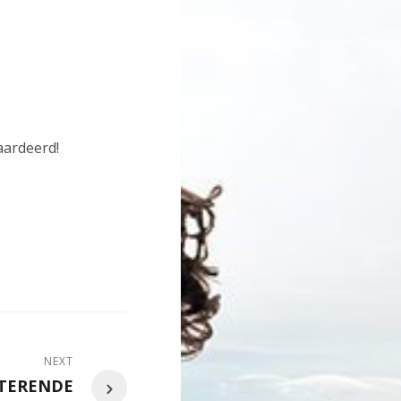
waardeerd!
NEXT
TTERENDE