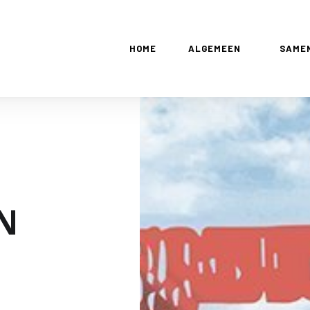
HOME
ALGEMEEN
SAME
N