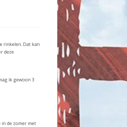
e rinkelen. Dat kan
er deze
 mag ik gewoon 3
e in de zomer met