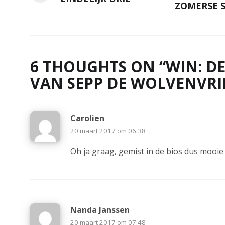
ZOMERSE 
6 THOUGHTS ON “
WIN: D
VAN SEPP DE WOLVENVR
Carolien
20 maart 2017 om 06:38
Oh ja graag, gemist in de bios dus mooie
Nanda Janssen
20 maart 2017 om 07:48