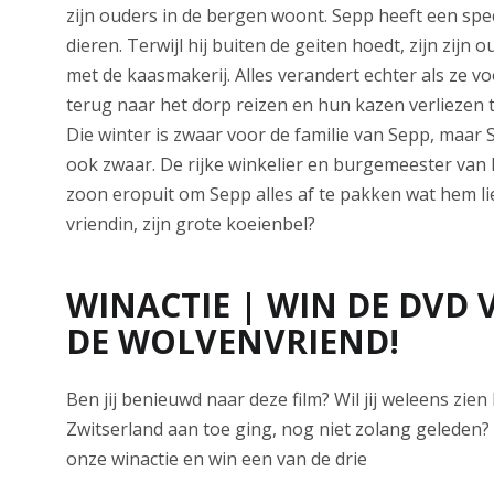
zijn ouders in de bergen woont. Sepp heeft een spe
dieren. Terwijl hij buiten de geiten hoedt, zijn zijn 
met de kaasmakerij. Alles verandert echter als ze v
terug naar het dorp reizen en hun kazen verliezen t
Die winter is zwaar voor de familie van Sepp, maar S
ook zwaar. De rijke winkelier en burgemeester van h
zoon eropuit om Sepp alles af te pakken wat hem lief i
vriendin, zijn grote koeienbel?
WINACTIE | WIN DE DVD 
DE WOLVENVRIEND!
Ben jij benieuwd naar deze film? Wil jij weleens zien
Zwitserland aan toe ging, nog niet zolang geleden
onze winactie en win een van de drie