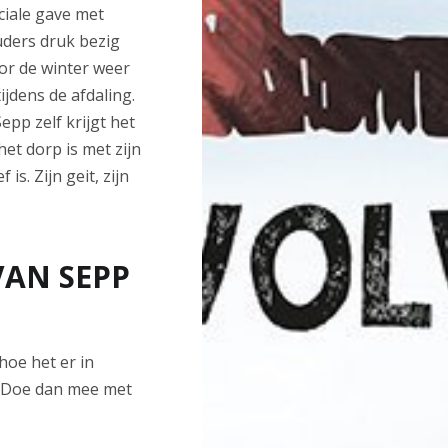
ciale gave met
ouders druk bezig
oor de winter weer
ijdens de afdaling.
epp zelf krijgt het
et dorp is met zijn
s. Zijn geit, zijn
VAN SEPP
 hoe het er in
? Doe dan mee met