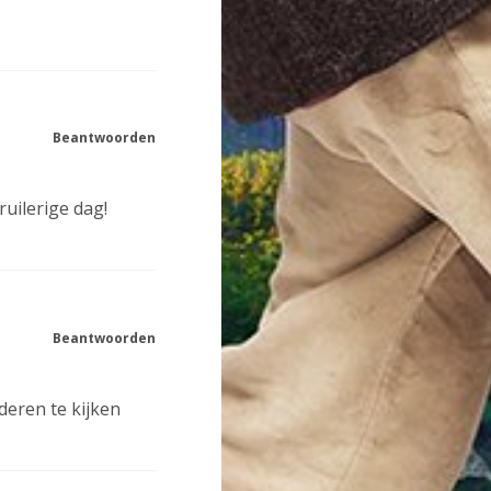
Beantwoorden
ruilerige dag!
Beantwoorden
deren te kijken