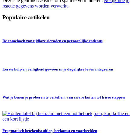
Deze site gebruikt Akismet om spam te verminderen.
Bekijk hoe je
reactie gegevens worden verwerkt
.
Populaire artikelen
De comeback van tijdloze sieraden en persoonlijke cadeaus
Eerste hulp en veiligheid gewoon in je dagelijkse leven integreren
Wat je benen je proberen te vertellen: van zware kuiten tot frisse stappen
Pragmatisch betekenis: uitleg, herkomst en voorbeelden