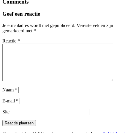
Comments
Geef een reactie
Je e-mailadres wordt niet gepubliceerd.
Vereiste velden zijn
gemarkeerd met
*
Reactie
*
Naam
*
E-mail
*
Site