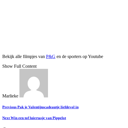
Bekijk alle filmpjes van
P&G
en de sporters op Youtube
Show Full Content
Marlieke
Previous
Pak je Valentijnscadeautje liefdevol in
Next
Win een tof luiertasje van Pippelot