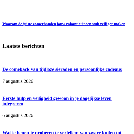
Waarom de juiste zomerbanden jouw vakantierit een stuk veiliger maken
Laatste berichten
De comeback van tijdloze sieraden en persoonlijke cadeaus
7 augustus 2026
Eerste hulp en veiligheid gewoon in je dagelijkse leven
integreren
6 augustus 2026
Wat je benen je proberen te vertellen: van zware kuiten tot