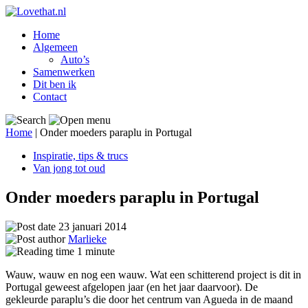
Home
Algemeen
Auto’s
Samenwerken
Dit ben ik
Contact
Home
|
Onder moeders paraplu in Portugal
Inspiratie, tips & trucs
Van jong tot oud
Onder moeders paraplu in Portugal
23 januari 2014
Marlieke
1
minute
Wauw, wauw en nog een wauw. Wat een schitterend project is dit in
Portugal geweest afgelopen jaar (en het jaar daarvoor). De
gekleurde paraplu’s die door het centrum van Agueda in de maand