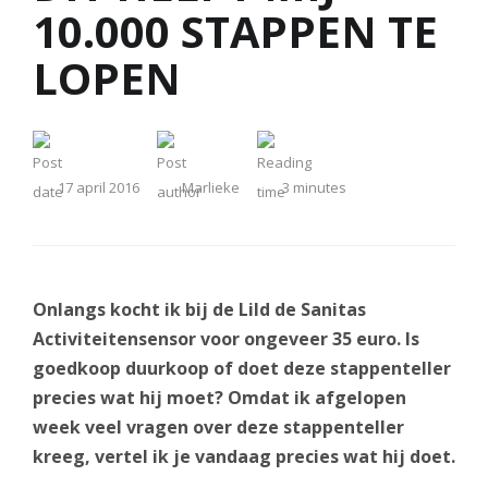
10.000 STAPPEN TE
LOPEN
17 april 2016
Marlieke
3
minutes
Onlangs kocht ik bij de Lild de Sanitas
Activiteitensensor voor ongeveer 35 euro. Is
goedkoop duurkoop of doet deze stappenteller
precies wat hij moet? Omdat ik afgelopen
week veel vragen over deze stappenteller
kreeg, vertel ik je vandaag precies wat hij doet.