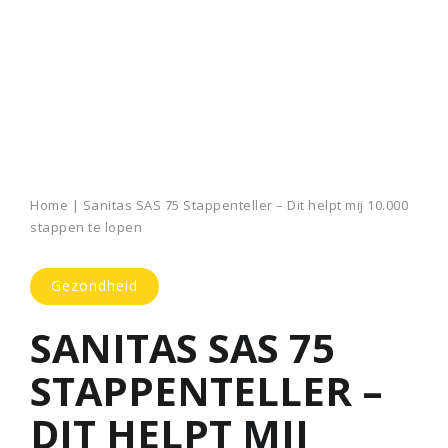
Home
|
Sanitas SAS 75 Stappenteller – Dit helpt mij 10.000
stappen te lopen
Gezondheid
SANITAS SAS 75
STAPPENTELLER –
DIT HELPT MIJ