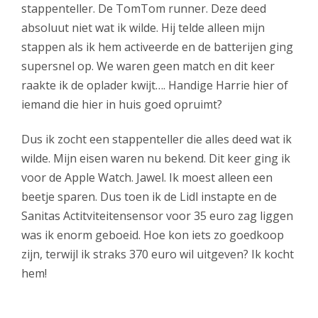
stappenteller. De TomTom runner. Deze deed
absoluut niet wat ik wilde. Hij telde alleen mijn
stappen als ik hem activeerde en de batterijen ging
supersnel op. We waren geen match en dit keer
raakte ik de oplader kwijt…. Handige Harrie hier of
iemand die hier in huis goed opruimt?
Dus ik zocht een stappenteller die alles deed wat ik
wilde. Mijn eisen waren nu bekend. Dit keer ging ik
voor de Apple Watch. Jawel. Ik moest alleen een
beetje sparen. Dus toen ik de Lidl instapte en de
Sanitas Actitviteitensensor voor 35 euro zag liggen
was ik enorm geboeid. Hoe kon iets zo goedkoop
zijn, terwijl ik straks 370 euro wil uitgeven? Ik kocht
hem!