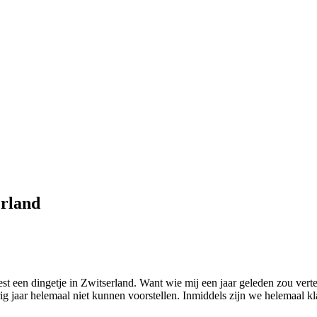
erland
best een dingetje in Zwitserland. Want wie mij een jaar geleden zou ve
rig jaar helemaal niet kunnen voorstellen. Inmiddels zijn we helemaal kl