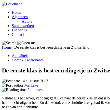
Home
Algemeen
Auto’s
Samenwerken
Dit ben ik
Contact
Home
|
De eerste klas is best een dingetje in Zwitserland
Actualiteit
Ontdek Zwitserland
De eerste klas is best een dingetje in Zwits
14 augustus 2017
Marlieke
3
minutes
Vandaag is het zover, vandaag gaat Eva naar de eerste klas en dat is 
had ik echt uitgelachen. En dat ze ook een Schultüte kreeg, had ik vo
bezit van een Schultüte.