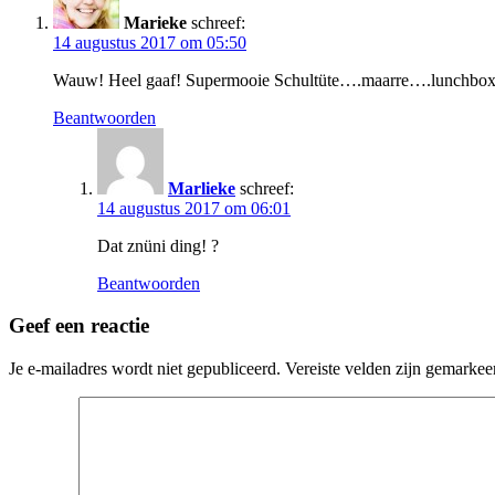
Marieke
schreef:
14 augustus 2017 om 05:50
Wauw! Heel gaaf! Supermooie Schultüte….maarre….lunchbox.
Beantwoorden
Marlieke
schreef:
14 augustus 2017 om 06:01
Dat znüni ding! ?
Beantwoorden
Geef een reactie
Je e-mailadres wordt niet gepubliceerd.
Vereiste velden zijn gemarke