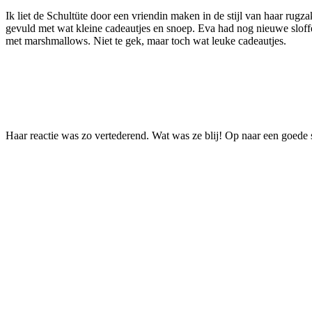
Ik liet de Schultüte door een vriendin maken in de stijl van haar r
gevuld met wat kleine cadeautjes en snoep. Eva had nog nieuwe sloffe
met marshmallows. Niet te gek, maar toch wat leuke cadeautjes.
Haar reactie was zo vertederend. Wat was ze blij! Op naar een goede 