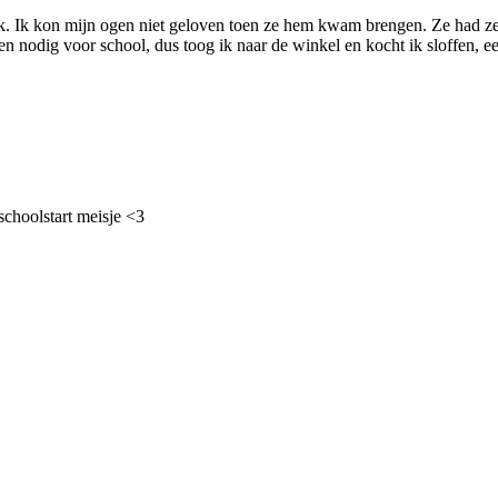
ugzak. Ik kon mijn ogen niet geloven toen ze hem kwam brengen. Ze had
n nodig voor school, dus toog ik naar de winkel en kocht ik sloffen, 
schoolstart meisje <3