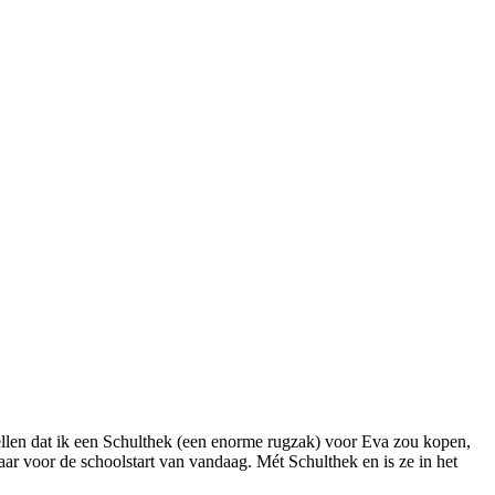
rtellen dat ik een Schulthek (een enorme rugzak) voor Eva zou kopen,
aar voor de schoolstart van vandaag. Mét Schulthek en is ze in het