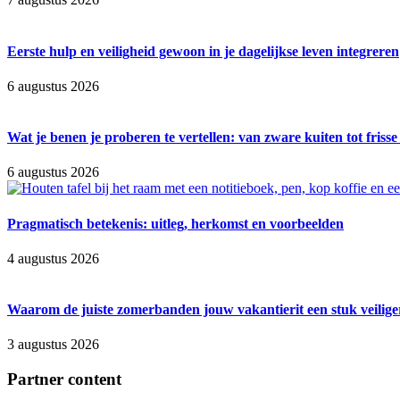
Eerste hulp en veiligheid gewoon in je dagelijkse leven integreren
6 augustus 2026
Wat je benen je proberen te vertellen: van zware kuiten tot friss
6 augustus 2026
Pragmatisch betekenis: uitleg, herkomst en voorbeelden
4 augustus 2026
Waarom de juiste zomerbanden jouw vakantierit een stuk veilig
3 augustus 2026
Partner content