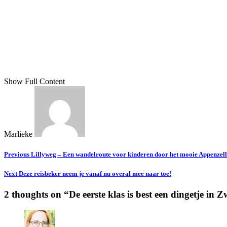
Show Full Content
Marlieke
Previous
Lillyweg – Een wandelroute voor kinderen door het mooie Appenzel
Next
Deze reisbeker neem je vanaf nu overal mee naar toe!
2 thoughts on “
De eerste klas is best een dingetje in Z