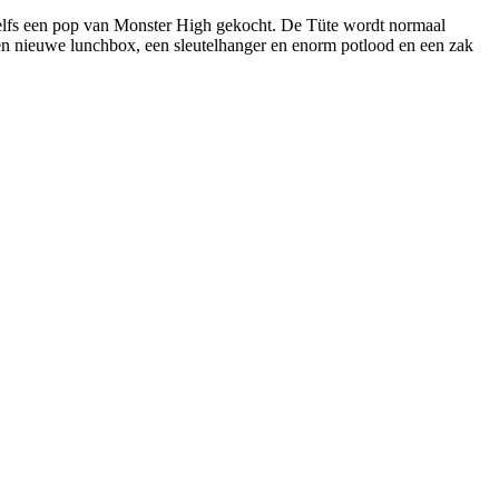
 zelfs een pop van Monster High gekocht. De Tüte wordt normaal
een nieuwe lunchbox, een sleutelhanger en enorm potlood en een zak