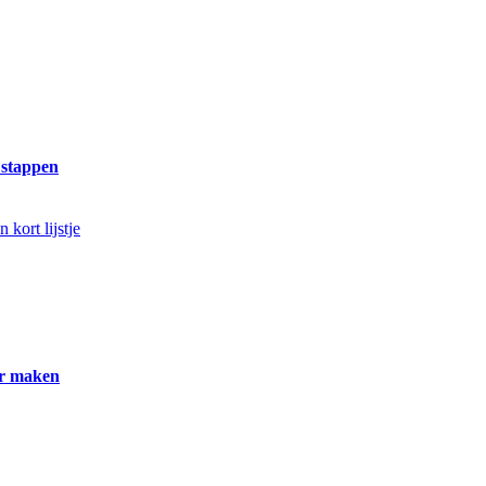
e stappen
er maken