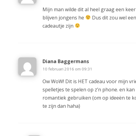
Mijn man wilde dit al heel graag een kee
blijven jongens he
Dus dit zou wel een
cadeautje zijn
Diana Baggermans
10 februari 2016 om 09:31
Ow WoW! Dit is HET cadeau voor mijn vrie
spelletjes te spelen op z’n phone. en kan
romantiek gebruiken (om op ideeën te 
te zijn dan haha)