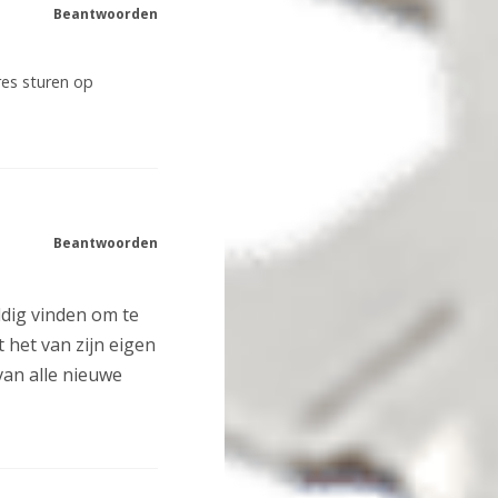
Beantwoorden
dres sturen op
Beantwoorden
ldig vinden om te
t het van zijn eigen
 van alle nieuwe