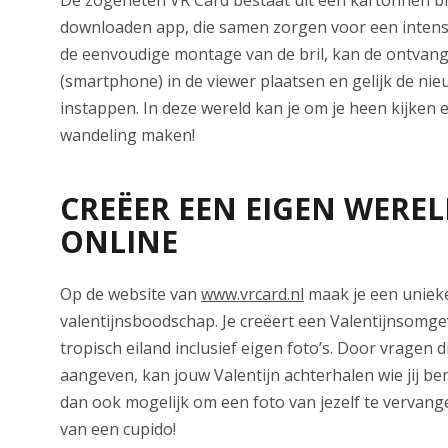
downloaden app, die samen zorgen voor een intens
de eenvoudige montage van de bril, kan de ontvang
(smartphone) in de viewer plaatsen en gelijk de ni
instappen. In deze wereld kan je om je heen kijken e
wandeling maken!
CREËER EEN EIGEN WERE
ONLINE
Op de website van
www.vrcard.nl
maak je een uniek
valentijnsboodschap. Je creëert een Valentijnsomg
tropisch eiland inclusief eigen foto’s. Door vragen di
aangeven, kan jouw Valentijn achterhalen wie jij ben
dan ook mogelijk om een foto van jezelf te vervang
van een cupido!