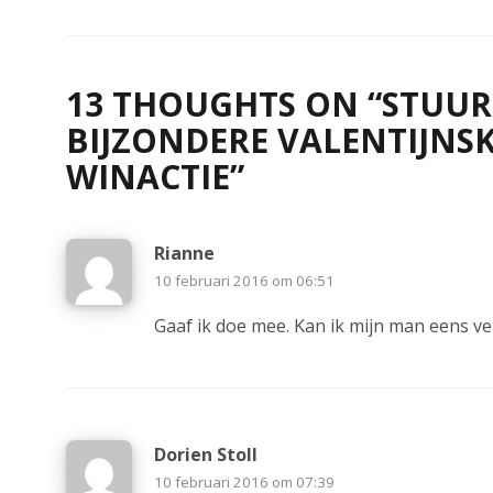
13 THOUGHTS ON “
STUUR
BIJZONDERE VALENTIJNS
WINACTIE
”
Rianne
10 februari 2016 om 06:51
Gaaf ik doe mee. Kan ik mijn man eens v
Dorien Stoll
10 februari 2016 om 07:39