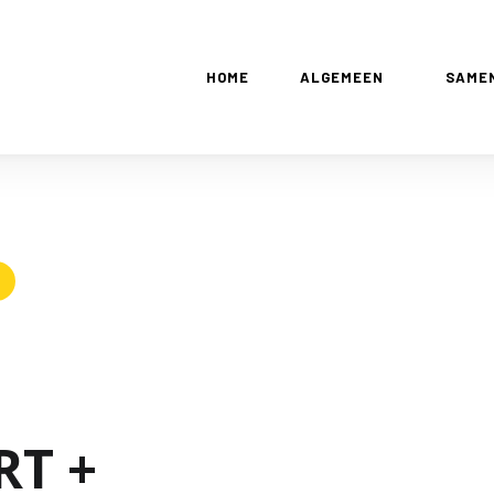
HOME
ALGEMEEN
SAME
RT +