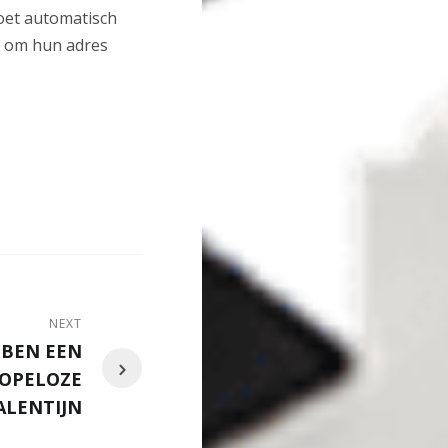
doet automatisch
t om hun adres
NEXT
 BEN EEN
OPELOZE
ALENTIJN