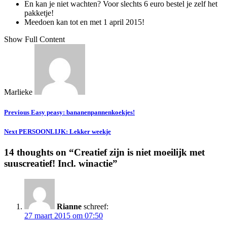
En kan je niet wachten? Voor slechts 6 euro bestel je zelf het
pakketje!
Meedoen kan tot en met 1 april 2015!
Show Full Content
Marlieke
Previous
Easy peasy: bananenpannenkoekjes!
Next
PERSOONLIJK: Lekker weekje
14 thoughts on “
Creatief zijn is niet moeilijk met
suuscreatief! Incl. winactie
”
Rianne
schreef:
27 maart 2015 om 07:50