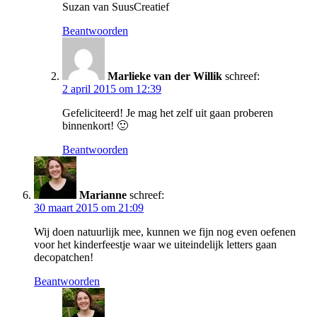
Suzan van SuusCreatief
Beantwoorden
Marlieke van der Willik
schreef:
2 april 2015 om 12:39
Gefeliciteerd! Je mag het zelf uit gaan proberen
binnenkort! 🙂
Beantwoorden
Marianne
schreef:
30 maart 2015 om 21:09
Wij doen natuurlijk mee, kunnen we fijn nog even oefenen
voor het kinderfeestje waar we uiteindelijk letters gaan
decopatchen!
Beantwoorden