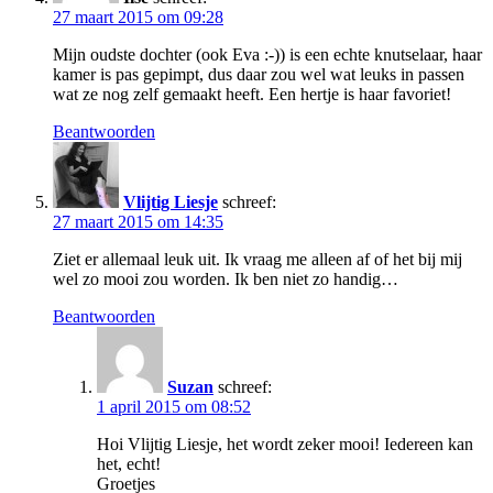
27 maart 2015 om 09:28
Mijn oudste dochter (ook Eva :-)) is een echte knutselaar, haar
kamer is pas gepimpt, dus daar zou wel wat leuks in passen
wat ze nog zelf gemaakt heeft. Een hertje is haar favoriet!
Beantwoorden
Vlijtig Liesje
schreef:
27 maart 2015 om 14:35
Ziet er allemaal leuk uit. Ik vraag me alleen af of het bij mij
wel zo mooi zou worden. Ik ben niet zo handig…
Beantwoorden
Suzan
schreef:
1 april 2015 om 08:52
Hoi Vlijtig Liesje, het wordt zeker mooi! Iedereen kan
het, echt!
Groetjes