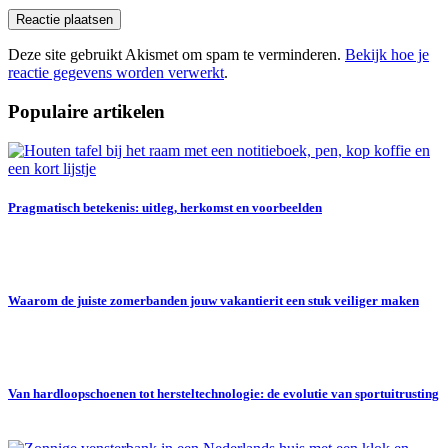
Deze site gebruikt Akismet om spam te verminderen.
Bekijk hoe je
reactie gegevens worden verwerkt
.
Populaire artikelen
Pragmatisch betekenis: uitleg, herkomst en voorbeelden
Waarom de juiste zomerbanden jouw vakantierit een stuk veiliger maken
Van hardloopschoenen tot hersteltechnologie: de evolutie van sportuitrusting