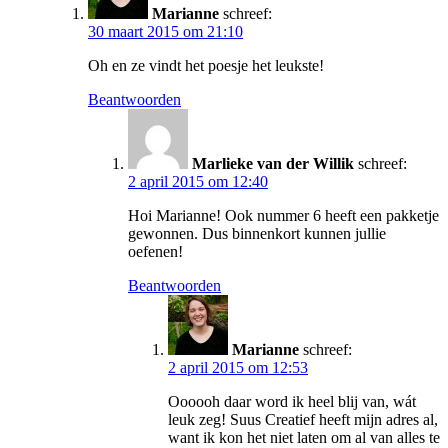
Marianne
schreef:
30 maart 2015 om 21:10
Oh en ze vindt het poesje het leukste!
Beantwoorden
Marlieke van der Willik
schreef:
2 april 2015 om 12:40
Hoi Marianne! Ook nummer 6 heeft een pakketje
gewonnen. Dus binnenkort kunnen jullie
oefenen!
Beantwoorden
Marianne
schreef:
2 april 2015 om 12:53
Oooooh daar word ik heel blij van, wát
leuk zeg! Suus Creatief heeft mijn adres al,
want ik kon het niet laten om al van alles te