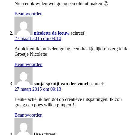
Nina en ik willen wel graag een olifant maken 🙂
Beantwoorden
nicolette de leeuw
schreef:
27 maart 2015 om 09:10
Annick en ik knutselen graag, een draakje lijkt ons erg leuk.
Groetje Nicolette
Beantwoorden
sonja spruijt van der voort
schreef:
27 maart 2015 om 09:13
Leuke actie, ik ben dol op creatieve uitspattingen. Ik zou
graag een poes willen pimpen!!!
Beantwoorden
Ilse
schreef: