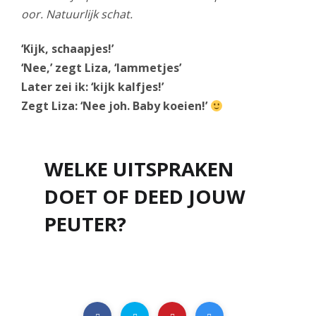
oor. Natuurlijk schat.
‘Kijk, schaapjes!’
‘Nee,’ zegt Liza, ‘lammetjes’
Later zei ik: ‘kijk kalfjes!’
Zegt Liza: ‘Nee joh. Baby koeien!’
WELKE UITSPRAKEN
DOET OF DEED JOUW
PEUTER?