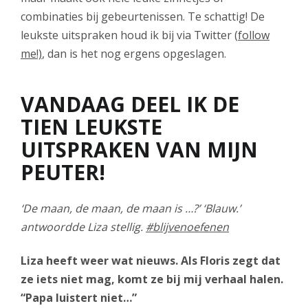
combinaties bij gebeurtenissen. Te schattig! De
leukste uitspraken houd ik bij via Twitter (
follow
me!)
, dan is het nog ergens opgeslagen.
VANDAAG DEEL IK DE
TIEN LEUKSTE
UITSPRAKEN VAN MIJN
PEUTER!
‘De maan, de maan, de maan is …?’ ‘Blauw.’
antwoordde Liza stellig.
#blijvenoefenen
Liza heeft weer wat nieuws. Als Floris zegt dat
ze iets niet mag, komt ze bij mij verhaal halen.
“Papa luistert niet…”