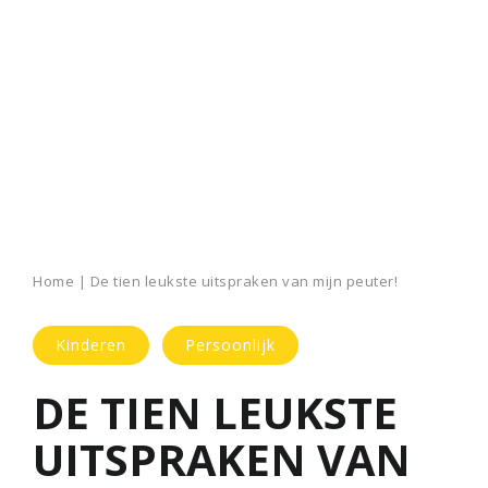
Home
|
De tien leukste uitspraken van mijn peuter!
Kinderen
Persoonlijk
DE TIEN LEUKSTE
UITSPRAKEN VAN