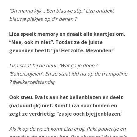
‘Oh mama kijk… Een blauwe stip.’ Liza ontdekt
blauwe plekjes op d’r benen ?
Liza speelt memory en draait alle kaartjes om.
“Nee, ook m niet”. Totdat ze de juiste
gevonden heeft: “ja! Hetzolfe. Mevonden!
”
Liza staat bij de deur. ‘Wat ga je doen?’
‘Buitenspjelen’. En ze staat idd nu op de trampoline
? #lekkerzelfstandig
Ook sneu. Eva is aan het bellenblazen en deelt
(natuuurlijk) niet. Komt Liza naar binnen en
zegt ze verdrietig; “zusje ooch bjejjenblazen.’
Als ik op de wc zit komt Liza erbij. Pakt papiertje en