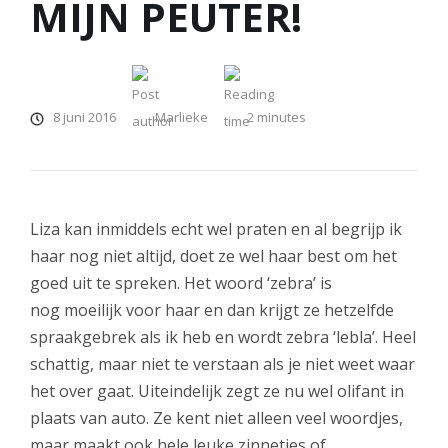
MIJN PEUTER!
8 juni 2016
Marlieke
2
minutes
Liza kan inmiddels echt wel praten en al begrijp ik
haar nog niet altijd, doet ze wel haar best om het
goed uit te spreken. Het woord ‘zebra’ is
nog moeilijk voor haar en dan krijgt ze hetzelfde
spraakgebrek als ik heb en wordt zebra ‘lebla’. Heel
schattig, maar niet te verstaan als je niet weet waar
het over gaat. Uiteindelijk zegt ze nu wel olifant in
plaats van auto. Ze kent niet alleen veel woordjes,
maar maakt ook hele leuke zinnetjes of