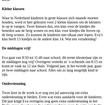
Kleine klassen
Waar in Nederland kinderen in grote klassen zich staande moeten
houden, werd er hier gekozen voor 2 kleine klassen om de kleuters
in op te vangen. Twee klassen dus, een klas voor de kindjes die
beneden aan de berg wonen en een klas voor kindjes die boven op
de berg wonen. Zo kunnen de kinderen met elkaar mee lopen. Eva’s
klas heeft 13 kindjes en de andere klas 14. Wat een verademing!
De middagen vrij!
Eva gaat van 8:50 tot 11:40 naar school, dit eerste kleuterjaar zijn ze
de middagen nog vrij! Overigens vertrekt ze ‘s ochtends om 8:15 en
komt ze vaak na 12 uur thuis. Volgend jaar, in het tweede jaar, gaan
ze twee middagen naar school. Alles om zo lang mogelijk kind te
zijn.
Ondersteuning
Twee keer in de week is er nog een juf aanwezig om extra
ondersteuning te bieden. Even wat extra aandacht voor de kinderen.
Dit jaar krijgt Eva overigens nog geen extra ondersteuning in het