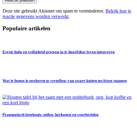
Deze site gebruikt Akismet om spam te verminderen.
Bekijk hoe je
reactie gegevens worden verwerkt
.
Populaire artikelen
Eerste hulp en veiligheid gewoon in je dagelijkse leven integreren
Wat je benen je proberen te vertellen: van zware kuiten tot frisse stappen
Pragmatisch betekenis: uitleg, herkomst en voorbeelden