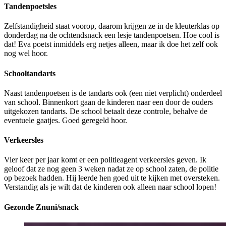
Tandenpoetsles
Zelfstandigheid staat voorop, daarom krijgen ze in de kleuterklas op
donderdag na de ochtendsnack een lesje tandenpoetsen. Hoe cool is
dat! Eva poetst inmiddels erg netjes alleen, maar ik doe het zelf ook
nog wel hoor.
Schooltandarts
Naast tandenpoetsen is de tandarts ook (een niet verplicht) onderdeel
van school. Binnenkort gaan de kinderen naar een door de ouders
uitgekozen tandarts. De school betaalt deze controle, behalve de
eventuele gaatjes. Goed geregeld hoor.
Verkeersles
Vier keer per jaar komt er een politieagent verkeersles geven. Ik
geloof dat ze nog geen 3 weken nadat ze op school zaten, de politie
op bezoek hadden. Hij leerde hen goed uit te kijken met oversteken.
Verstandig als je wilt dat de kinderen ook alleen naar school lopen!
Gezonde Znuni/snack