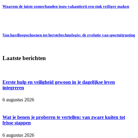
Waarom de juiste zomerbanden jouw vakantierit een stuk veiliger maken
Van hardloopschoenen tot hersteltechnologie: de evolutie van sportuitrusting
Laatste berichten
Eerste hulp en veiligheid gewoon in je dagelijkse leven
integreren
6 augustus 2026
Wat je benen je proberen te vertellen: van zware kuiten tot
frisse stappen
6 augustus 2026