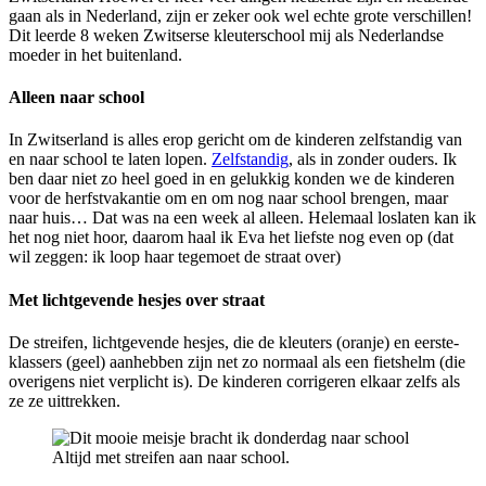
gaan als in Nederland, zijn er zeker ook wel echte grote verschillen!
Dit leerde 8 weken Zwitserse kleuterschool mij als Nederlandse
moeder in het buitenland.
Alleen naar school
In Zwitserland is alles erop gericht om de kinderen zelfstandig van
en naar school te laten lopen.
Zelfstandig
, als in zonder ouders. Ik
ben daar niet zo heel goed in en gelukkig konden we de kinderen
voor de herfstvakantie om en om nog naar school brengen, maar
naar huis… Dat was na een week al alleen. Helemaal loslaten kan ik
het nog niet hoor, daarom haal ik Eva het liefste nog even op (dat
wil zeggen: ik loop haar tegemoet de straat over)
Met lichtgevende hesjes over straat
De streifen, lichtgevende hesjes, die de kleuters (oranje) en eerste-
klassers (geel) aanhebben zijn net zo normaal als een fietshelm (die
overigens niet verplicht is). De kinderen corrigeren elkaar zelfs als
ze ze uittrekken.
Altijd met streifen aan naar school.