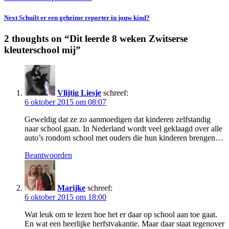
Next
Schuilt er een geheime reporter in jouw kind?
2 thoughts on “
Dit leerde 8 weken Zwitserse
kleuterschool mij
”
Vlijtig Liesje
schreef:
6 oktober 2015 om 08:07
Geweldig dat ze zo aanmoedigen dat kinderen zelfstandig
naar school gaan. In Nederland wordt veel geklaagd over alle
auto’s rondom school met ouders die hun kinderen brengen…
Beantwoorden
Marijke
schreef:
6 oktober 2015 om 18:00
Wat leuk om te lezen hoe het er daar op school aan toe gaat.
En wat een heerlijke herfstvakantie. Maar daar staat tegenover