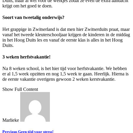
Duits, maar al wel voor de werkjes zodat ze even de extra aandacht
krijgt om het goed te doen.
Soort van tweetalig onderwijs?
Het grappige in Zwitserland is dat men hier Zwitserduits praat, maar
vanaf het tweede kleuterschooljaar krijgen de kinderen in de middag
in het Hoog Duits les en vanaf de eerste klas is alles in het Hoog
Duits.
3 weken herfstvakantie!
Na 8 weken school, is het hier tijd voor herfstvakantie. We hebben
er al 1,5 week opzitten en nog 1,5 week te gaan. Heerlijk. Hierna is
de eerste vakantie overigens gewoon 2 weken kerstvakantie.
Show Full Content
Marlieke
Previous
Geen tijd voor stress!