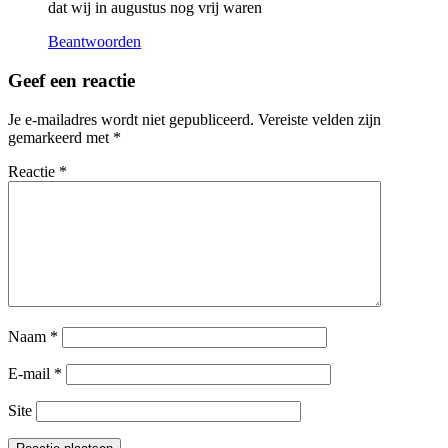
dat wij in augustus nog vrij waren
Beantwoorden
Geef een reactie
Je e-mailadres wordt niet gepubliceerd.
Vereiste velden zijn
gemarkeerd met
*
Reactie
*
Naam
*
E-mail
*
Site