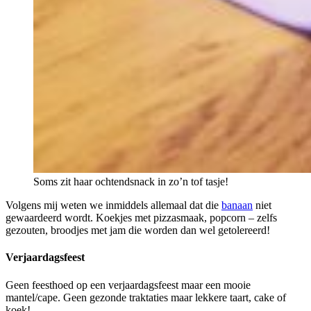
Soms zit haar ochtendsnack in zo’n tof tasje!
Volgens mij weten we inmiddels allemaal dat die
banaan
niet
gewaardeerd wordt. Koekjes met pizzasmaak, popcorn – zelfs
gezouten, broodjes met jam die worden dan wel getolereerd!
Verjaardagsfeest
Geen feesthoed op een verjaardagsfeest maar een mooie
mantel/cape. Geen gezonde traktaties maar lekkere taart, cake of
koek!