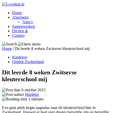
Home
Algemeen
Auto’s
Samenwerken
Dit ben ik
Contact
Home
|
Dit leerde 8 weken Zwitserse kleuterschool mij
Kinderen
Ontdek Zwitserland
Dit leerde 8 weken Zwitserse
kleuterschool mij
6 oktober 2015
Marlieke
3
minutes
Eva gaat sinds begin augustus naar de kleuterschool hier in
Zwitserland. Hoewel er heel veel dingen hetzelfde zijn en hetzelfde