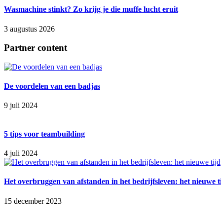
Wasmachine stinkt? Zo krijg je die muffe lucht eruit
3 augustus 2026
Partner content
De voordelen van een badjas
9 juli 2024
5 tips voor teambuilding
4 juli 2024
Het overbruggen van afstanden in het bedrijfsleven: het nieuwe t
15 december 2023