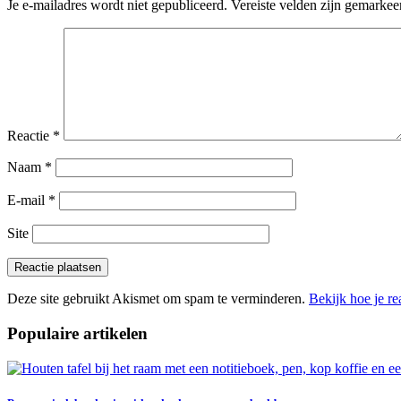
Je e-mailadres wordt niet gepubliceerd.
Vereiste velden zijn gemarke
Reactie
*
Naam
*
E-mail
*
Site
Deze site gebruikt Akismet om spam te verminderen.
Bekijk hoe je r
Populaire artikelen