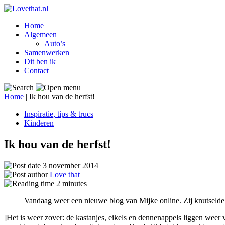
Home
Algemeen
Auto’s
Samenwerken
Dit ben ik
Contact
Home
|
Ik hou van de herfst!
Inspiratie, tips & trucs
Kinderen
Ik hou van de herfst!
3 november 2014
Love that
2
minutes
Vandaag weer een nieuwe blog van Mijke online. Zij knutselde m
]Het is weer zover: de kastanjes, eikels en dennenappels liggen weer