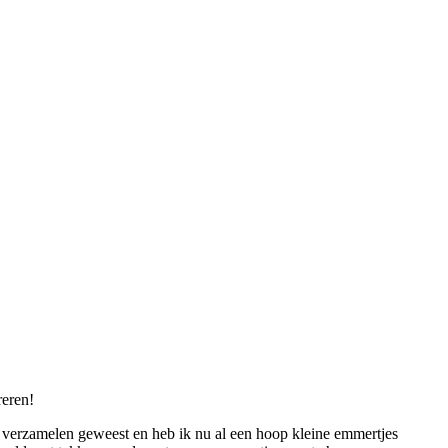
reren!
t verzamelen geweest en heb ik nu al een hoop kleine emmertjes