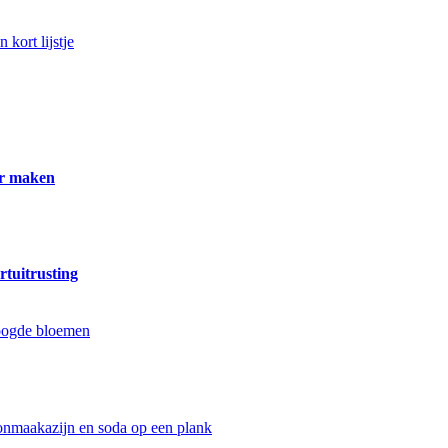
er maken
rtuitrusting