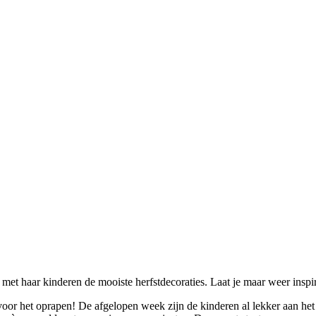
et haar kinderen de mooiste herfstdecoraties. Laat je maar weer inspi
 voor het oprapen! De afgelopen week zijn de kinderen al lekker aan he