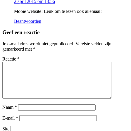
2 april 2015 om 13:56
Mooie website! Leuk om te lezen ook allemaal!
Beantwoorden
Geef een reactie
Je e-mailadres wordt niet gepubliceerd.
Vereiste velden zijn
gemarkeerd met
*
Reactie
*
Naam
*
E-mail
*
Site