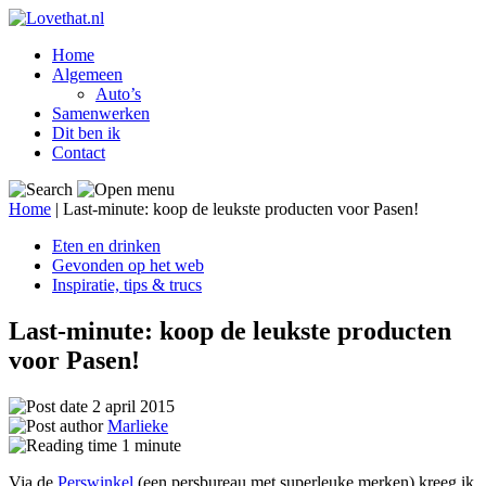
Home
Algemeen
Auto’s
Samenwerken
Dit ben ik
Contact
Home
|
Last-minute: koop de leukste producten voor Pasen!
Eten en drinken
Gevonden op het web
Inspiratie, tips & trucs
Last-minute: koop de leukste producten
voor Pasen!
2 april 2015
Marlieke
1
minute
Via de
Perswinkel
(een persbureau met superleuke merken) kreeg ik