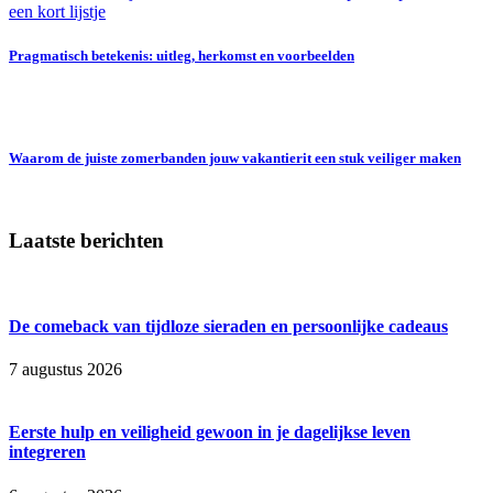
Pragmatisch betekenis: uitleg, herkomst en voorbeelden
Waarom de juiste zomerbanden jouw vakantierit een stuk veiliger maken
Laatste berichten
De comeback van tijdloze sieraden en persoonlijke cadeaus
7 augustus 2026
Eerste hulp en veiligheid gewoon in je dagelijkse leven
integreren