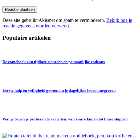
Deze site gebruikt Akismet om spam te verminderen.
Bekijk hoe je
reactie gegevens worden verwerkt
.
Populaire artikelen
De comeback van tijdloze sieraden en persoonlijke cadeaus
Eerste hulp en veiligheid gewoon in je dagelijkse leven integreren
Wat je benen je proberen te vertellen: van zware kuiten tot frisse stappen