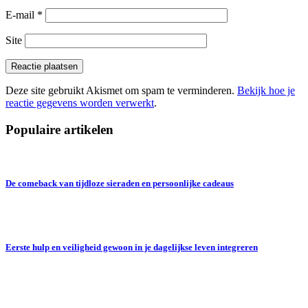
E-mail
*
Site
Deze site gebruikt Akismet om spam te verminderen.
Bekijk hoe je
reactie gegevens worden verwerkt
.
Populaire artikelen
De comeback van tijdloze sieraden en persoonlijke cadeaus
Eerste hulp en veiligheid gewoon in je dagelijkse leven integreren