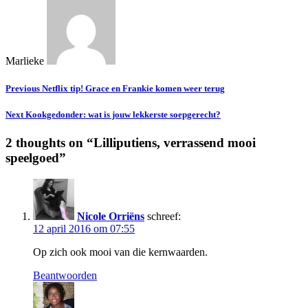
Marlieke
Previous
Netflix tip! Grace en Frankie komen weer terug
Next
Kookgedonder: wat is jouw lekkerste soepgerecht?
2 thoughts on “
Lilliputiens, verrassend mooi
speelgoed
”
Nicole Orriëns
schreef:
12 april 2016 om 07:55
Op zich ook mooi van die kernwaarden.
Beantwoorden