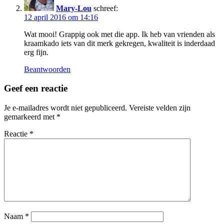
Mary-Lou
schreef:
12 april 2016 om 14:16
Wat mooi! Grappig ook met die app. Ik heb van vrienden als
kraamkado iets van dit merk gekregen, kwaliteit is inderdaad
erg fijn.
Beantwoorden
Geef een reactie
Je e-mailadres wordt niet gepubliceerd.
Vereiste velden zijn
gemarkeerd met
*
Reactie
*
Naam
*