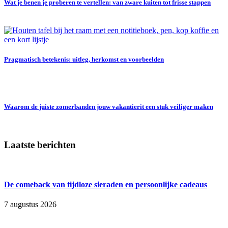
Wat je benen je proberen te vertellen: van zware kuiten tot frisse stappen
Pragmatisch betekenis: uitleg, herkomst en voorbeelden
Waarom de juiste zomerbanden jouw vakantierit een stuk veiliger maken
Laatste berichten
De comeback van tijdloze sieraden en persoonlijke cadeaus
7 augustus 2026