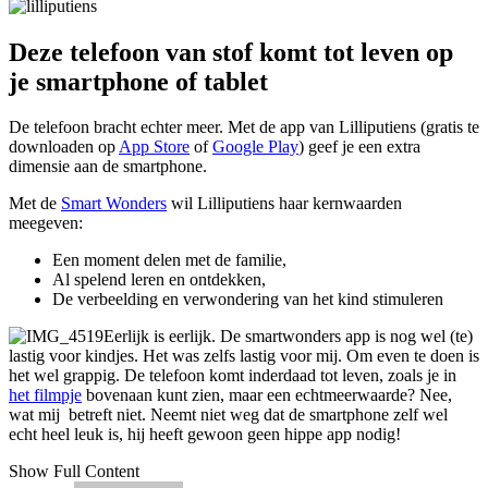
Deze telefoon van stof komt tot leven op
je smartphone of tablet
De telefoon bracht echter meer. Met de app van Lilliputiens (gratis te
downloaden op
App Store
of
Google Play
) geef je een extra
dimensie aan de smartphone.
Met de
Smart Wonders
wil Lilliputiens haar kernwaarden
meegeven:
Een moment delen met de familie,
Al spelend leren en ontdekken,
De verbeelding en verwondering van het kind stimuleren
Eerlijk is eerlijk. De smartwonders app is nog wel (te)
lastig voor kindjes. Het was zelfs lastig voor mij. Om even te doen is
het wel grappig. De telefoon komt inderdaad tot leven, zoals je in
het filmpje
bovenaan kunt zien, maar een echtmeerwaarde? Nee,
wat mij betreft niet. Neemt niet weg dat de smartphone zelf wel
echt heel leuk is, hij heeft gewoon geen hippe app nodig!
Show Full Content