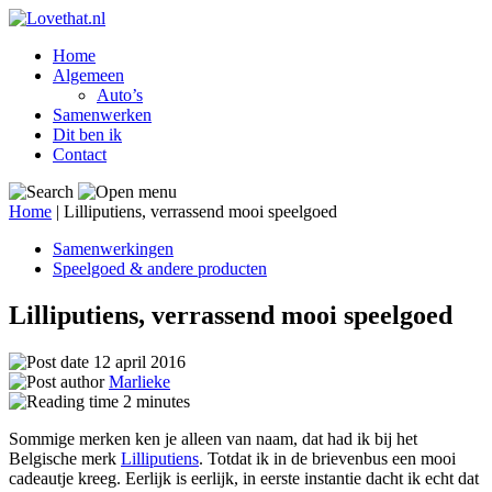
Home
Algemeen
Auto’s
Samenwerken
Dit ben ik
Contact
Home
|
Lilliputiens, verrassend mooi speelgoed
Samenwerkingen
Speelgoed & andere producten
Lilliputiens, verrassend mooi speelgoed
12 april 2016
Marlieke
2
minutes
Sommige merken ken je alleen van naam, dat had ik bij het
Belgische merk
Lilliputiens
. Totdat ik in de brievenbus een mooi
cadeautje kreeg. Eerlijk is eerlijk, in eerste instantie dacht ik echt dat