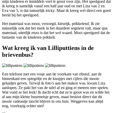
mijn kinderen er inmiddels veel te groot voor zijn. Het speelgoed dat
ik kreeg is namelijk vanaf een half jaar oud en met Liza van 2 en
Eva van 5, is dat natuurlijk tricky. Maar ik kreeg wel direct een goed
beeld bij het speelgoed.
Het materiaal was mooi, verzorgd, kleurijk, prikkelend. Ik zie
natuurlijk ook dat het merk in het duurdere segment valt, maar qua
materiaal, uiterlijk enzo is dat het wel waard. Mooi speelgoed dat de
fantastie van de kinderen prikkelt.
Wat kreeg ik van Lilliputtiens in de
brievenbus?
Een telefoon met een vosje aan de voorkant van ribstof, aan de
binnenkant een spiegeltje en de knopjes met cijfers die mooie
geluidjes geven. Terwijl ik foto’s aan het maken was, kwam Liza
aanlopen. Ze pakt het van de tafel af en ging er meteen mee spelen.
Wat vond ze het leuk! Ik dacht echt dat ze te groot was en wilde het
al aan mijn kleine buurmeisje geven, maar besloot direct dat dit
mooie cadeautje mocht blijven in ons huis. Weggeven kan altijd
nog, voorlopig echter niet!