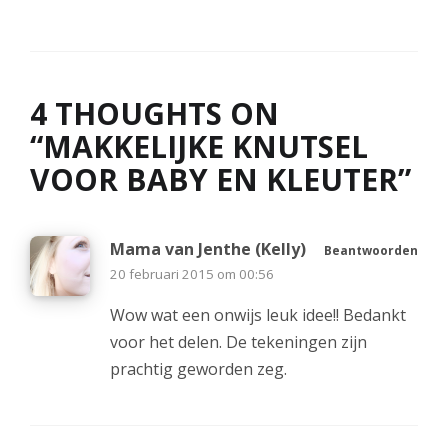
4 THOUGHTS ON
“
MAKKELIJKE KNUTSEL
VOOR BABY EN KLEUTER
”
Mama van Jenthe (Kelly)
Beantwoorden
20 februari 2015 om 00:56
Wow wat een onwijs leuk idee!! Bedankt
voor het delen. De tekeningen zijn
prachtig geworden zeg.