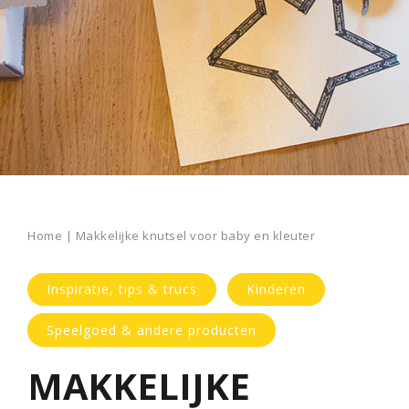
Home
|
Makkelijke knutsel voor baby en kleuter
Inspiratie, tips & trucs
Kinderen
Speelgoed & andere producten
MAKKELIJKE