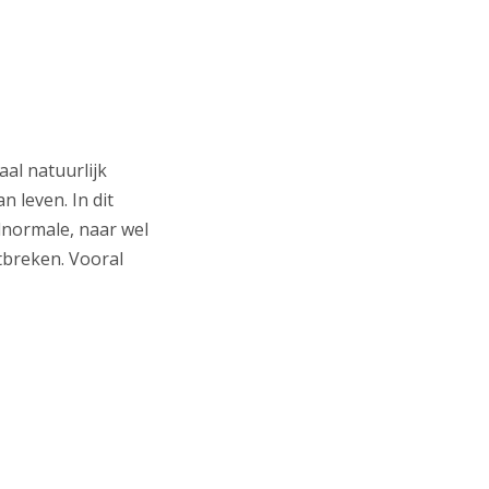
aal natuurlijk
n leven. In dit
normale, naar wel
ntbreken. Vooral