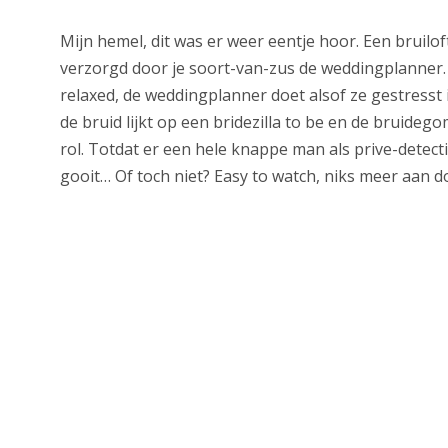
Mijn hemel, dit was er weer eentje hoor. Een bruilo
verzorgd door je soort-van-zus de weddingplanner. 
relaxed, de weddingplanner doet alsof ze gestresst 
de bruid lijkt op een bridezilla to be en de bruide
rol. Totdat er een hele knappe man als prive-detecti
gooit… Of toch niet? Easy to watch, niks meer aan 