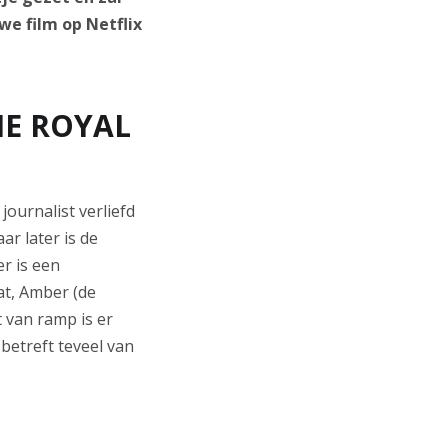
we film op Netflix
HE ROYAL
journalist verliefd
ar later is de
er is een
at, Amber (de
 van ramp is er
betreft teveel van