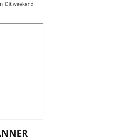
jn. Dit weekend
ANNER