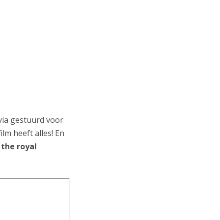
via gestuurd voor
lm heeft alles! En
 the royal