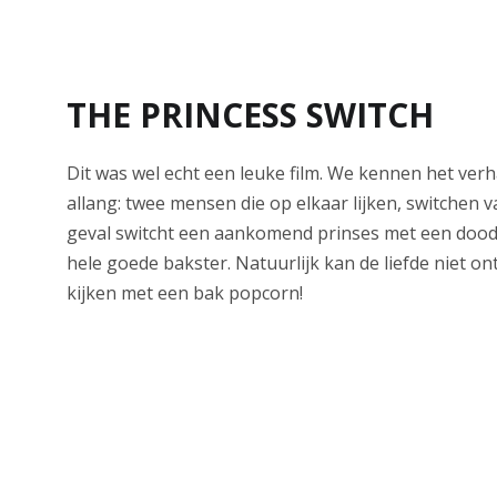
THE PRINCESS SWITCH
Dit was wel echt een leuke film. We kennen het verh
allang: twee mensen die op elkaar lijken, switchen va
geval switcht een aankomend prinses met een dood
hele goede bakster. Natuurlijk kan de liefde niet o
kijken met een bak popcorn!