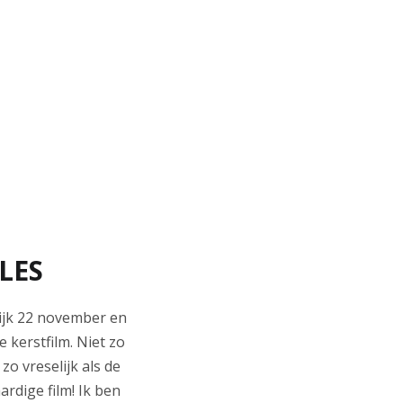
LES
lijk 22 november en
 kerstfilm. Niet zo
 zo vreselijk als de
rdige film! Ik ben