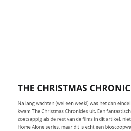
THE CHRISTMAS CHRONIC
Na lang wachten (wel een week!) was het dan einde
kwam The Christmas Chronicles uit. Een fantastische
zoetsappig als de rest van de films in dit artikel, niet
Home Alone series, maar dit is echt een bioscoopwaa