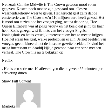
Net zoals Call the Midwife is The Crown gewoon mooi vorm
gegeven. Kosten noch moeite zijn gespaard om alles zo
waarheidsgetrouw weer te geven. Het gerucht gaat zelfs dat de
eerste serie van The Crown zo'n 110 miljoen euro heeft gekost. Het
is mooi om te zien hoe het vroeger ging, net na de oorlog. Hoe
Queen Elizabeth was al jonge vrouw en het beeld dat je nu bij haar
hebt. Zoals gezegd wist ik niets van het vroeger Engelse
koningshuis en het is vreselijk interessant om het zo mee te krijgen.
Hoe het eraan toe gaat, welke protocollen er zijn. Je ziet beelden van
vroeger, gecombineerd met de in scene gezette beelden. Ik vind het
mega interessant en daarbij kijk je gewoon naar een serie met een
verhaal. The Crown is nu te bekijken op
Netflix
. Het is een serie met 10 afleveringen die ongeveer 55 minuten per
aflevering duren.
Show Full Content
Marlieke