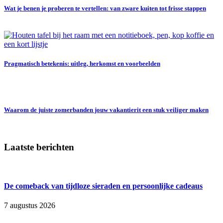
Wat je benen je proberen te vertellen: van zware kuiten tot frisse stappen
Pragmatisch betekenis: uitleg, herkomst en voorbeelden
Waarom de juiste zomerbanden jouw vakantierit een stuk veiliger maken
Laatste berichten
De comeback van tijdloze sieraden en persoonlijke cadeaus
7 augustus 2026