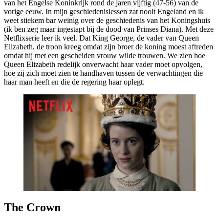
van het Engelse Koninkrijk rond de jaren vijftig (47-56) van de
vorige eeuw. In mijn geschiedenislessen zat nooit Engeland en ik
weet stiekem bar weinig over de geschiedenis van het Koningshuis
(ik ben zeg maar ingestapt bij de dood van Prinses Diana). Met deze
Netflixserie leer ik veel. Dat King George, de vader van Queen
Elizabeth, de troon kreeg omdat zijn broer de koning moest aftreden
omdat hij met een gescheiden vrouw wilde trouwen. We zien hoe
Queen Elizabeth redelijk onverwacht haar vader moet opvolgen,
hoe zij zich moet zien te handhaven tussen de verwachtingen die
haar man heeft en die de regering haar oplegt.
The Crown