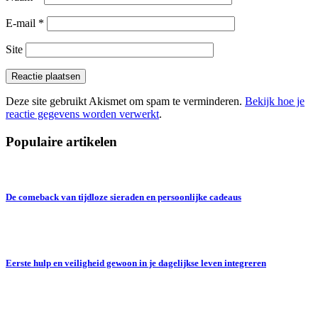
E-mail
*
Site
Deze site gebruikt Akismet om spam te verminderen.
Bekijk hoe je
reactie gegevens worden verwerkt
.
Populaire artikelen
De comeback van tijdloze sieraden en persoonlijke cadeaus
Eerste hulp en veiligheid gewoon in je dagelijkse leven integreren