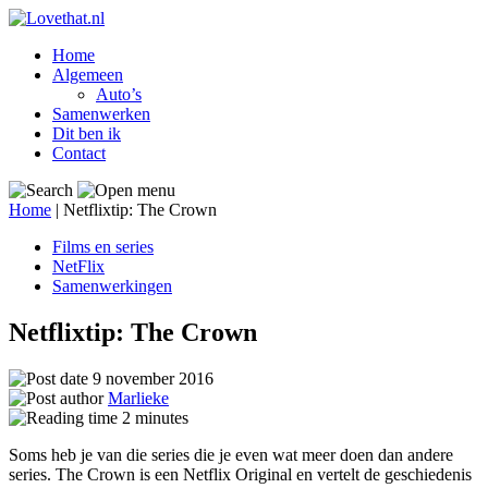
Home
Algemeen
Auto’s
Samenwerken
Dit ben ik
Contact
Home
|
Netflixtip: The Crown
Films en series
NetFlix
Samenwerkingen
Netflixtip: The Crown
9 november 2016
Marlieke
2
minutes
Soms heb je van die series die je even wat meer doen dan andere
series. The Crown is een Netflix Original en vertelt de geschiedenis