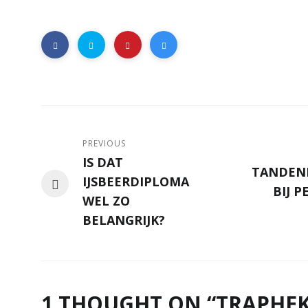
PREVIOUS
IS DAT
TANDEN
IJSBEERDIPLOMA
BIJ 
WEL ZO
BELANGRIJK?
1 THOUGHT ON “
TRAPHEK