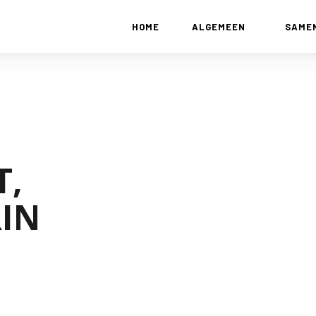
HOME
ALGEMEEN
SAME
T,
RIN