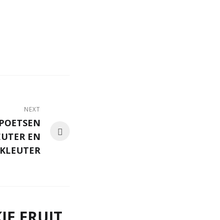
NEXT
POETSEN
PEUTER EN
KLEUTER
JE ERUIT,