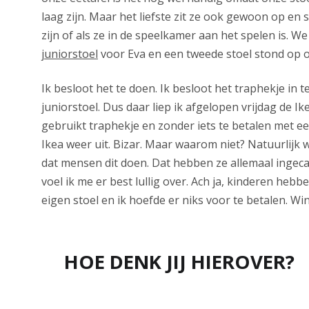
laag zijn. Maar het liefste zit ze ook gewoon op en 
zijn of als ze in de speelkamer aan het spelen is. W
juniorstoel
voor Eva en een tweede stoel stond op ons
Ik besloot het te doen. Ik besloot het traphekje in t
juniorstoel. Dus daar liep ik afgelopen vrijdag de Ik
gebruikt traphekje en zonder iets te betalen met ee
Ikea weer uit. Bizar. Maar waarom niet? Natuurlijk w
dat mensen dit doen. Dat hebben ze allemaal ingeca
voel ik me er best lullig over. Ach ja, kinderen hebb
eigen stoel en ik hoefde er niks voor te betalen. Win
HOE DENK JIJ HIEROVER?