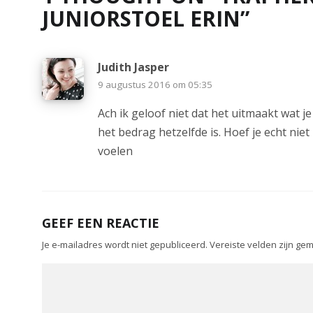
JUNIORSTOEL ERIN
”
Judith Jasper
9 augustus 2016 om 05:35
Ach ik geloof niet dat het uitmaakt wat 
het bedrag hetzelfde is. Hoef je echt niet 
voelen
GEEF EEN REACTIE
Je e-mailadres wordt niet gepubliceerd.
Vereiste velden zijn g