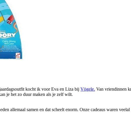
jaardagsoutfit kocht ik voor Eva en Liza bij
Vögele.
Van vriendinnen kr
an je het zo duur maken als je zelf wilt.
 deden allemaal samen en dat scheelt enorm. Onze cadeaus waren veel