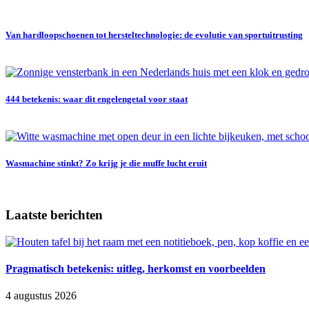
Van hardloopschoenen tot hersteltechnologie: de evolutie van sportuitrusting
444 betekenis: waar dit engelengetal voor staat
Wasmachine stinkt? Zo krijg je die muffe lucht eruit
Laatste berichten
Pragmatisch betekenis: uitleg, herkomst en voorbeelden
4 augustus 2026