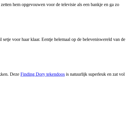
 zetten hem opgevouwen voor de televisie als een bankje en ga zo
l setje voor haar klaar. Eentje helemaal op de beleveniswereld van de
mikken. Deze
Finding Dory tekendoos
is natuurlijk superleuk en zat vol