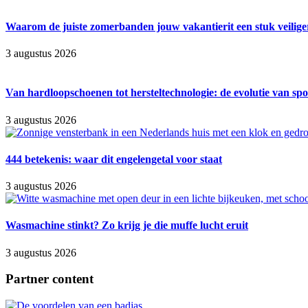
Waarom de juiste zomerbanden jouw vakantierit een stuk veilig
3 augustus 2026
Van hardloopschoenen tot hersteltechnologie: de evolutie van spo
3 augustus 2026
444 betekenis: waar dit engelengetal voor staat
3 augustus 2026
Wasmachine stinkt? Zo krijg je die muffe lucht eruit
3 augustus 2026
Partner content