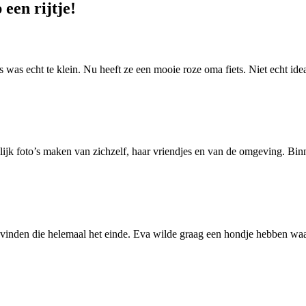
 een rijtje!
ts was echt te klein. Nu heeft ze een mooie roze oma fiets. Niet echt id
lijk foto’s maken van zichzelf, haar vriendjes en van de omgeving. Binn
inden die helemaal het einde. Eva wilde graag een hondje hebben waar 