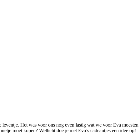
 leventje. Het was voor ons nog even lastig wat we voor Eva moesten 
ndinnetje moet kopen? Wellicht doe je met Eva’s cadeautjes een idee op!