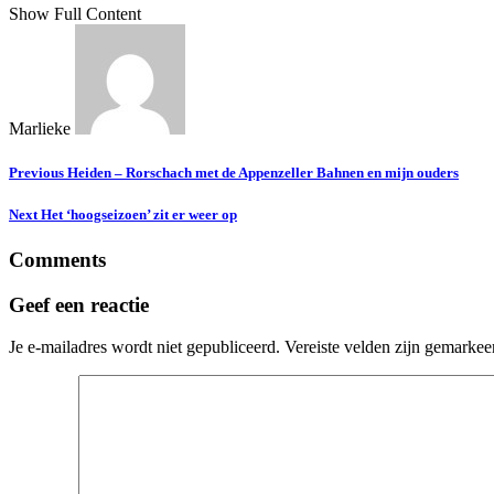
Show Full Content
Marlieke
Previous
Heiden – Rorschach met de Appenzeller Bahnen en mijn ouders
Next
Het ‘hoogseizoen’ zit er weer op
Comments
Geef een reactie
Je e-mailadres wordt niet gepubliceerd.
Vereiste velden zijn gemarke