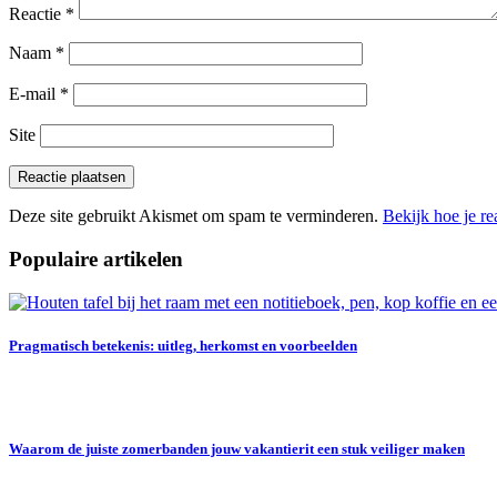
Reactie
*
Naam
*
E-mail
*
Site
Deze site gebruikt Akismet om spam te verminderen.
Bekijk hoe je r
Populaire artikelen
Pragmatisch betekenis: uitleg, herkomst en voorbeelden
Waarom de juiste zomerbanden jouw vakantierit een stuk veiliger maken