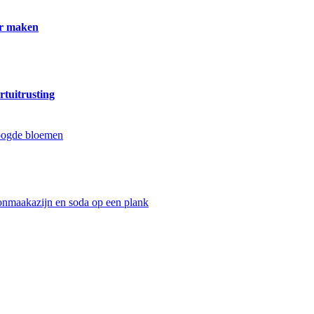
er maken
rtuitrusting