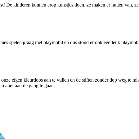
t! De kinderen kunnen erop kunstjes doen, ze maken er hutten van, ze
dames spelen graag met playmobil en dus stond er ook een leuk playmobi
om onze eigen kleurdoos aan te vullen en de stiften zonder dop weg te 
 creatief aan de gang te gaan.