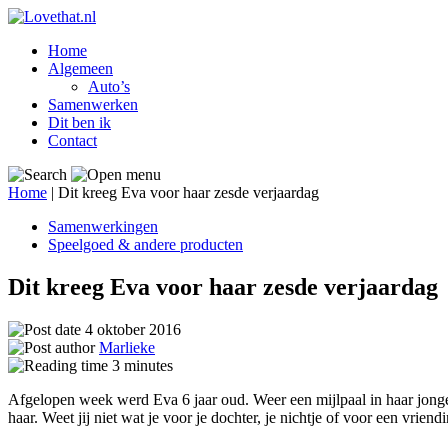
Home
Algemeen
Auto’s
Samenwerken
Dit ben ik
Contact
Home
|
Dit kreeg Eva voor haar zesde verjaardag
Samenwerkingen
Speelgoed & andere producten
Dit kreeg Eva voor haar zesde verjaardag
4 oktober 2016
Marlieke
3
minutes
Afgelopen week werd Eva 6 jaar oud. Weer een mijlpaal in haar jonge
haar. Weet jij niet wat je voor je dochter, je nichtje of voor een vrie